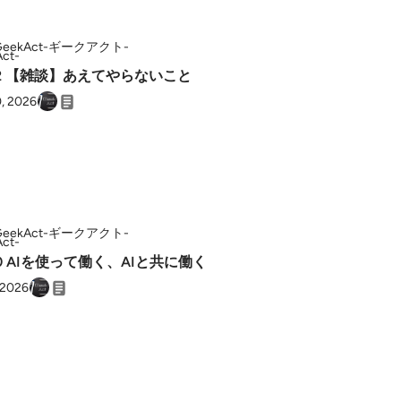
GeekAct-ギークアクト-
.82 【雑談】あえてやらないこと
0, 2026
GeekAct-ギークアクト-
80 AIを使って働く、AIと共に働く
 2026