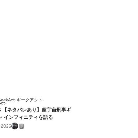
GeekAct-ギークアクト-
.88 【ネタバレあり】超宇宙刑事ギ
ン インフィニティを語る
, 2026