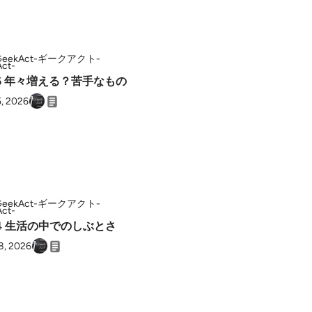
GeekAct-ギークアクト-
86 年々増える？苦手なもの
5, 2026
GeekAct-ギークアクト-
84 生活の中でのしぶとさ
8, 2026