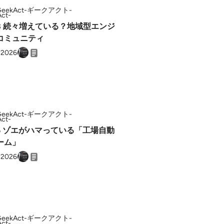
GeekAct-ギークアクト-
.78 続々増えている？地域型エンジ
コミュニティ
, 2026
GeekAct-ギークアクト-
.76 ゾエがハマっている「工場自動
ーム」
, 2026
GeekAct-ギークアクト-