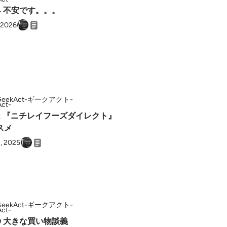
74 不安です。。。
 2026
GeekAct-ギークアクト-
.72 『ニチレイフーズダイレクト』
スメ
, 2025
GeekAct-ギークアクト-
70 大きな買い物談義