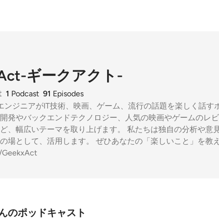
kAct-ギークアクト-
t
1
Podcast
91
Episodes
bエンジニアがIT技術、映画、ゲーム、流行の話題を楽しく話す
開発やバックエンドテクノロジー、人気の映画やゲームのレビ
ど、幅広いテーマを取り上げます。 私たちは独自の分析や意
場として、活用します。 ぜひあなたの「楽しいこと」を教えてください。
m/GeekxAct
-さんのポッドキャスト