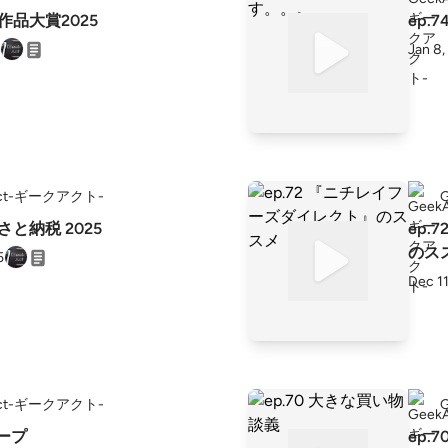
像作品大賞2025
ep.
Jan 8,
Act-ギークアクト-
るさと納税 2025
ep
のス
5
Dec 11
Act-ギークアクト-
スープ
ep.