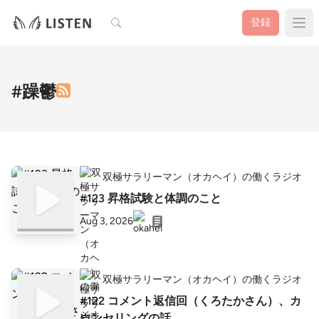
検索
登録
#躁鬱
双極サラリーマン（オカヘイ）の働くラジオ
#123 昇格試験と体調のこと
Aug 3, 2026
双極サラリーマン（オカヘイ）の働くラジオ
#122 コメント返信回（くろたかさん）、カ
ウンセリングの話