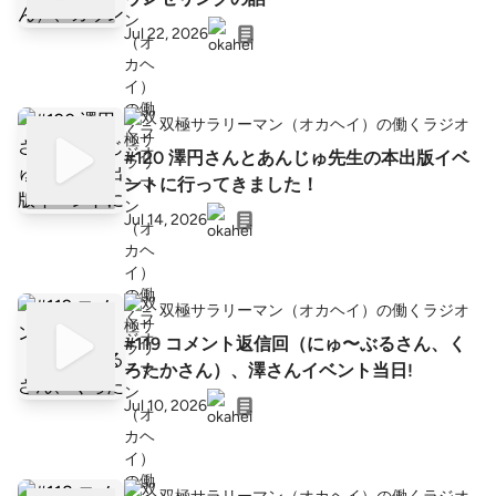
Jul 22, 2026
双極サラリーマン（オカヘイ）の働くラジオ
#120 澤円さんとあんじゅ先生の本出版イベ
ントに行ってきました！
Jul 14, 2026
双極サラリーマン（オカヘイ）の働くラジオ
#119 コメント返信回（にゅ〜ぶるさん、く
ろたかさん）、澤さんイベント当日!
Jul 10, 2026