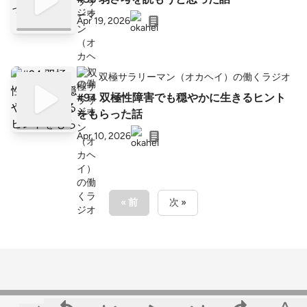
Apr 19, 2026
双極サラリーマン（オカヘイ）の働くラジオ
#94 双極性障害でも穏やかに生きるヒント
をもらった話
Apr 10, 2026
« 前
次 »