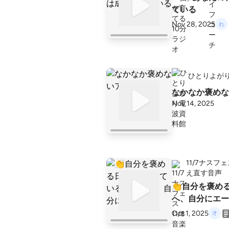
ている
Nov 28, 2025
ひとりよが
なかなか褒めな
Nov 14, 2025
11/7ナスフ
え直す音声
👏自分を褒め
へ、自分にエー
Oct 1, 2025