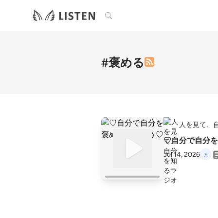
検索
#褒める
人を見て、
♡自分で自分を
Jul 14, 2026