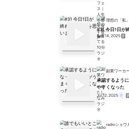
理想の「私」
#31 今日1
Sep 14, 2025
副業ワーカ
承認するように
やすくなった
Jul 12, 2025
radioショウ