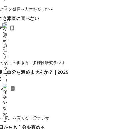
兄さんの部屋〜人生を楽しむ〜
ても素直に喜べない
26
士なおこの働き方・多様性研究ラジオ
後に自分を褒めませんか？｜2025
３
25
「私」を育てる10分ラジオ
の日からも自分を褒める