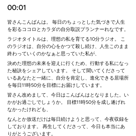
00:01
皆さんこんばんは。 毎日のちょっとした気づきで人生
を彩るココロとカラダの自分取説プランナーれなです。
ラジオタイトルは、理想の私を育てる10分ラジオ。 こ
のラジオは、自分の心をかつて殺し続け、人生このまま
終わっていくのかなぁと思っていた私が、
決めた理想の未来を迎えに行くため、行動する私になっ
た秘訣をシェアしています。 そして聞いてくださって
いるあなたと一緒に、自分を肯定し、進化できる居場所
を毎日11時50分を目標にお届けしています。
皆さん改めまして、今日はこんばんはとなりました。い
かがお過ごしでしょうか。 目標11時50分を成し遂げれ
なかったけれども、
なんとか放送だけは毎日続けようと思って、今夜収録を
しております。 再生してくださって、今日も本当にあ
りがとうございます。