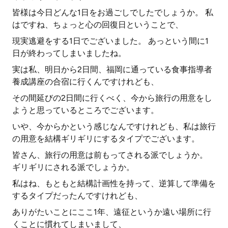
皆様は今日どんな1日をお過ごしでしたでしょうか。 私
はですね、ちょっと心の回復日ということで、
現実逃避をする1日でございました。 あっという間に1
日が終わってしまいましたね。
実は私、明日から2日間、福岡に通っている食事指導者
養成講座の合宿に行くんですけれども、
その間延びの2日間に行くべく、今から旅行の用意をし
ようと思っているところでございます。
いや、今からかという感じなんですけれども、私は旅行
の用意を結構ギリギリにするタイプでございます。
皆さん、旅行の用意は前もってされる派でしょうか。
ギリギリにされる派でしょうか。
私はね、もともと結構計画性を持って、逆算して準備を
するタイプだったんですけれども、
ありがたいことにここ1年、遠征というか遠い場所に行
くことに慣れてしまいまして、