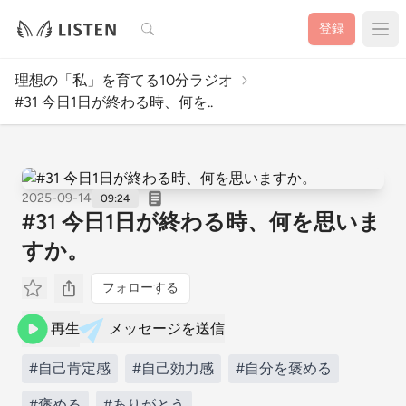
検索
登録
理想の「私」を育てる10分ラジオ
#31 今日1日が終わる時、何を..
2025-09-14
09:24
#31 今日1日が終わる時、何を思いま
すか。
フォローする
再生
メッセージを送信
#自己肯定感
#自己効力感
#自分を褒める
#褒める
#ありがとう