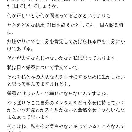
た1日でしたでしょうか。
何が正しいとか何が間違ってるとかというよりも、
たとえどんな結果で1日を終えたとしても、 目を瞑る時
に、
無理やりにでも自分を肯定してあげられる声を自分にか
けてあげる。
それが大切なんじゃないかなと私は思っております。
私は日々栄養について学んでいて、
それを私と私の大切な人を幸せにするために生かしたい
と思って学んでますけれども、
栄養だけじゃ人って幸せにならないんですよね。
やっぱりそこに自分のメンタルをどう幸せに持っていく
かという知識とかスキルがないと全然幸せじゃないんだ
よなぁって思います。
そこはね、私も今の美白やなと感じているところなんで