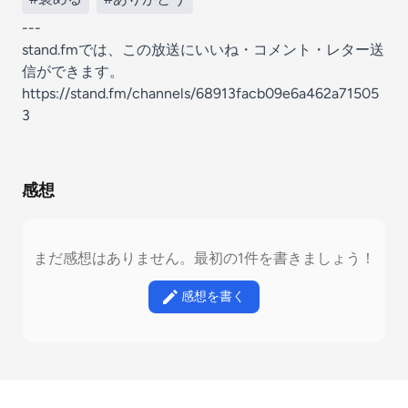
---
stand.fmでは、この放送にいいね・コメント・レター送
信ができます。
https://stand.fm/channels/68913facb09e6a462a71505
3
感想
まだ感想はありません。最初の1件を書きましょう！
感想を書く