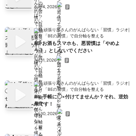
Aug 4, 2026
頑張り屋さんのがんばらない「習慣」ラジオ|
「BEの習慣」で自分軸を整える
#5. お酒もスマホも、悪習慣は「やめよ
う！」としないでください
Jul 31, 2026
頑張り屋さんのがんばらない「習慣」ラジオ|
「BEの習慣」で自分軸を整える
#4. 手帳に◯×付けてませんか？それ、逆効
果です！
Jul 30, 2026