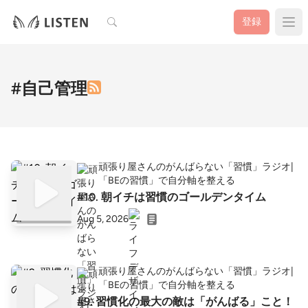
検索
登録
#自己管理
頑張り屋さんのがんばらない「習慣」ラジオ|
「BEの習慣」で自分軸を整える
#10. 朝イチは習慣のゴールデンタイム
Aug 5, 2026
頑張り屋さんのがんばらない「習慣」ラジオ|
「BEの習慣」で自分軸を整える
#9. 習慣化の最大の敵は「がんばる」こと！