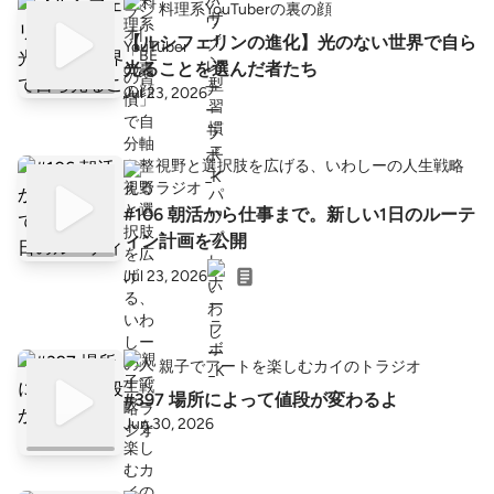
料理系YouTuberの裏の顔
【ルシフェリンの進化】光のない世界で自ら
光ることを選んだ者たち
Jul 23, 2026
視野と選択肢を広げる、いわしーの人生戦略
ラジオ
#106 朝活から仕事まで。新しい1日のルーテ
ィン計画を公開
Jul 23, 2026
親子でアートを楽しむカイのトラジオ
#397 場所によって値段が変わるよ
Jun 30, 2026