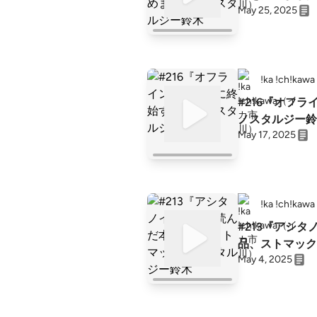
May 25, 2025
!ka !ch!
#216『オフ
ノスタルジー鈴
May 17, 2025
!ka !ch!
#213『アシ
品、ストマック
May 4, 2025