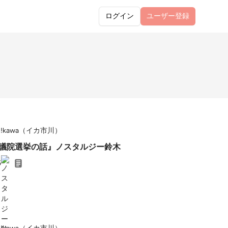
ログイン
ユーザー
登録
!ch!kawa（イカ市川）
『参議院選挙の話』ノスタルジー鈴木
5