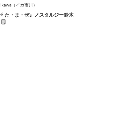
!ch!kawa（イカ市川）
『ご・た・ま・ぜ』ノスタルジー鈴木
5