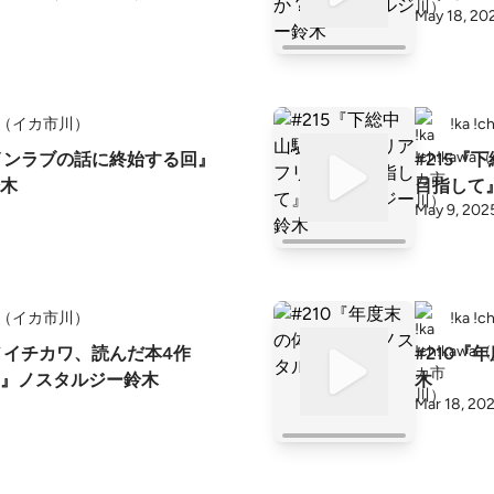
May 18, 20
kawa（イカ市川）
!ka 
ラインラブの話に終始する回』
#215
木
目指して
May 9, 202
kawa（イカ市川）
!ka 
タノイチカワ、読んだ本4作
#210
』ノスタルジー鈴木
木
Mar 18, 20