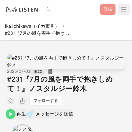
検索
登録
!ka !ch!kawa（イカ市川）
#231『7月の風を両手で抱きし..
2025-07-03
15:20
#231『7月の風を両手で抱きしめ
て！』ノスタルジー鈴木
フォローする
再生
メッセージを送信