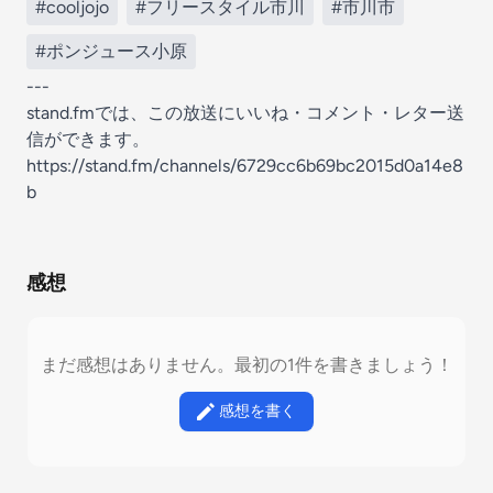
#cooljojo
#フリースタイル市川
#市川市
#ポンジュース小原
---
stand.fmでは、この放送にいいね・コメント・レター送
信ができます。
https://stand.fm/channels/6729cc6b69bc2015d0a14e8
b
感想
まだ感想はありません。最初の1件を書きましょう！
感想を書く