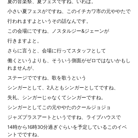
夏の音楽祭、夏フェスですね、いわば。
小さい夏フェスがですね、このイチカワ市の元ややたで
行われますよというその話なんです。
この会場にですね、ノスタルジー&ジェーンが
行きますよと。
さらに言うと、会場に行ってスタッフとして
働くというよりも、そういう側面がゼロではないかもし
れませんが、
ステージでですね、歌を歌うという
シンガーとして、2人ともシンガーとしてですね、
失礼、シンガーじゃなくてシンガーですね。
シンガーとしてこの元ややたのクールジョジョ
ジャズプラスアートというですね、ライブハウスで
14時から16時30分過ぎぐらいを予定しているこのイベ
ントでですね、