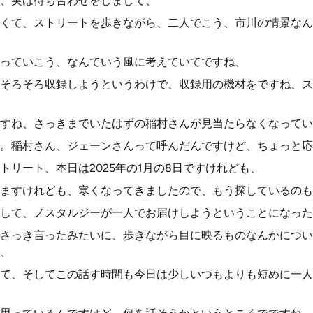
、実は待ち合わせをしまして、
くて、ストリートを歩きながら、二人でこう、市川の情景なん
っていこう、なんていう風に考えていてですね、
そろそろ収録しようというわけで、収録用の機材をですね、ス
すね、さっきまでいたはずの稲村さんが見当たらなくなってい
。稲村さん、ジェーンさんって呼んだんですけど、ちょっと応
トリート、本日は2025年の1月の8日ですけれども、
ますけれども、寒くなってきましたので、もう探しているのも
して、ノスタルジーが一人でお届けしようということになった
さっき言ったみたいに、歩きながら目に映るものなんかについ
、
て、そしてこの話す時間も今日は少しいつもよりも短めに一人