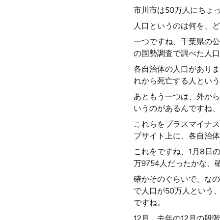
市川市は50万人にちょ
人口というのは何を、ど
一つですね、千葉県の公式
の国勢調査で調べた人口
各自治体の人口がありま
れから死亡する人という
あともう一つは、外から
いうのがあるんですね、
これらをプラスマイナス
ブサイト上に、各自治体
これをですね、1月8日
万9754人だったかな、
確かそのぐらいで、なので
で人口が50万人という
ですね。
12月、去年の12月の