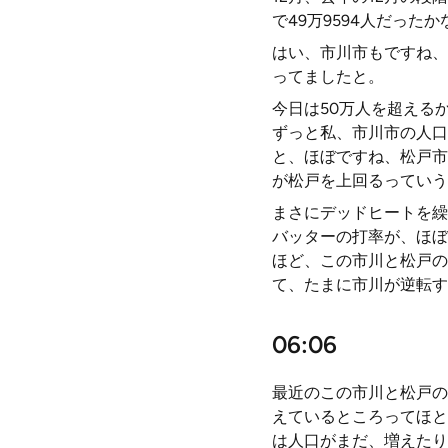
で49万9594人だった
はい、市川市もですね、
ってましたと。
今日は50万人を超える
ずっと私、市川市の人口
と、ほぼですね、松戸市
が松戸を上回るっていう
まさにデッドヒートを繰
バッターの打率が、ほぼ
ほど、この市川と松戸の
て、たまに市川が逆転す
06:06
最近のこの市川と松戸の
えているところってほと
は人口がまだ、増えたり