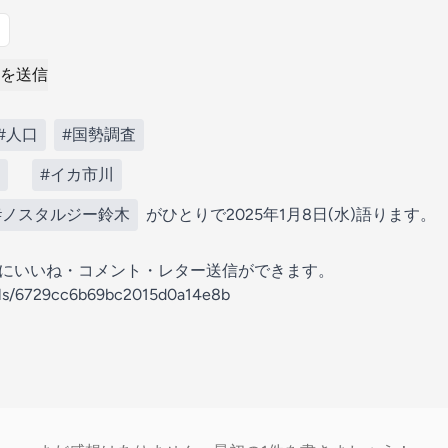
を送信
#人口
#国勢調査
#イカ市川
#ノスタルジー鈴木
がひとりで2025年1月8日(水)語ります。
の放送にいいね・コメント・レター送信ができます。
nels/6729cc6b69bc2015d0a14e8b