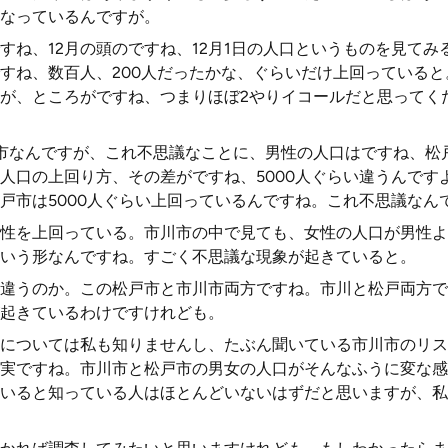
なっているんですが。
ですね、12月の頭のですね、12月1日の人口というものを見て
すね、数百人、200人だったかな、ぐらいだけ上回っている
が、ところがですね、つまりほぼ2やりイコールだと思ってく
市なんですが、これ不思議なことに、男性の人口はですね、松
人口の上回り方、その差がですね、5000人ぐらい違うんです
戸市は5000人ぐらい上回っているんですね。これ不思議なん
性を上回っている。市川市の中で見ても、女性の人口が男性よ
いう形なんですね。すごく不思議な現象が起きていると。
違うのか。この松戸市と市川市両方ですね。市川と松戸両方で
起きているわけですけれども。
については私も知りませんし、たぶん聞いている市川市のリス
実ですね。市川市と松戸市の男女の人口がそんなふうに変な感
いると知っている人はほとんどいないはずだと思いますが、私