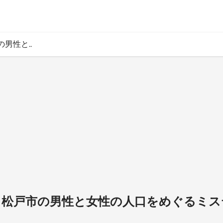
男性と..
市と松戸市の男性と女性の人口をめぐるミ