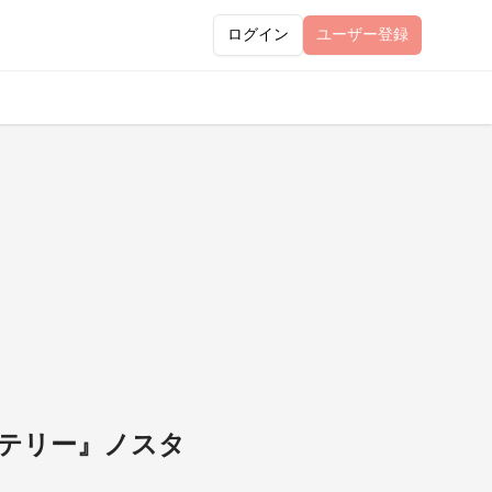
ログイン
ユーザー
登録
ステリー』ノスタ