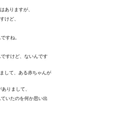
はありますが、
すけど、
んですね。
んですけど、ないんです
れまして、ある赤ちゃんが
がありまして、
れていたのを何か思い出