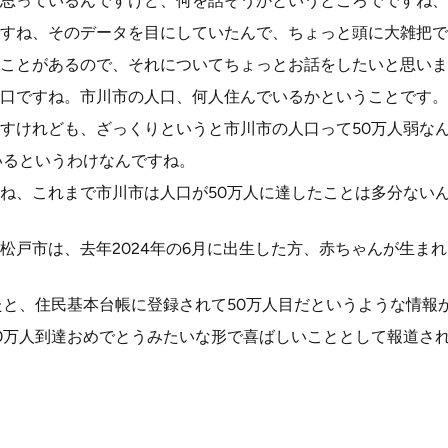
思っているんですけど、何を話そうかというところでですね、
すね、そのデータを目にしていたんで、ちょっと頭に大雑把で
ことがあるので、それについてちょっとお話をしたいと思いま
口ですね。市川市の人口、何人住んでいるかということです。
すけれども、ざっくりというと市川市の人口って50万人弱な
いるというわけなんですね。
ね、これまで市川市は人口が50万人に達したことは多分ない
松戸市は、去年2024年の6月に出生した方、赤ちゃんが生ま
たと、住民基本台帳に登録されて50万人目だというような情報
0万人到達おめでとうみたいな形で喜ばしいこととして報道さ