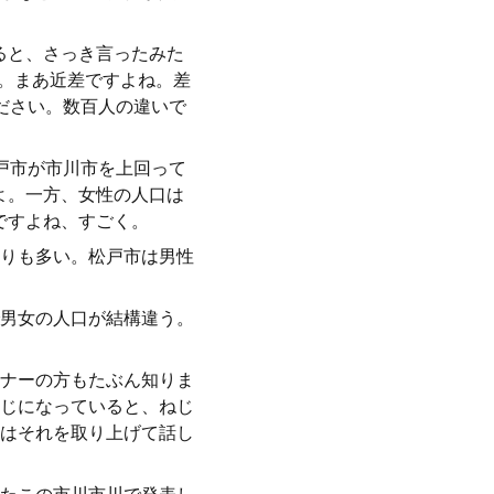
みると、さっき言ったみた
と。まあ近差ですよね。差
ださい。数百人の違いで
戸市が市川市を上回って
よ。一方、女性の人口は
ですよね、すごく。
りも多い。松戸市は男性
男女の人口が結構違う。
ナーの方もたぶん知りま
じになっていると、ねじ
はそれを取り上げて話し