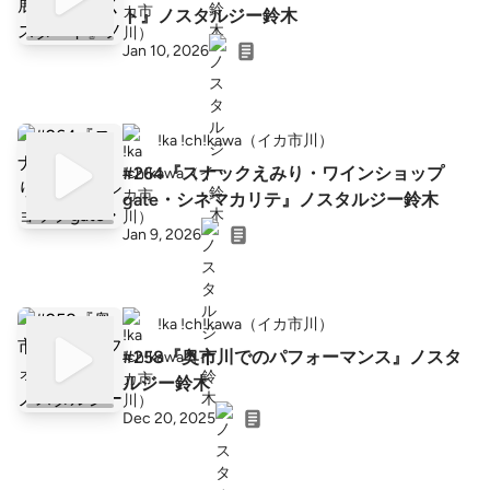
ト』ノスタルジー鈴木
Jan 10, 2026
!ka !ch!kawa（イカ市川）
#264『スナックえみり・ワインショップ
gate・シネマカリテ』ノスタルジー鈴木
Jan 9, 2026
!ka !ch!kawa（イカ市川）
#258『奥市川でのパフォーマンス』ノスタ
ルジー鈴木
Dec 20, 2025