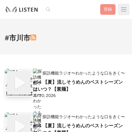
検索
登録
#市川市
探訪機能ラジオ〜わかったような口をきく〜
#54 【夏】流しそうめんのベストシーズン
はいつ？【素麺】
Jul 20, 2026
探訪機能ラジオ〜わかったような口をきく〜
#54 【夏】流しそうめんのベストシーズン