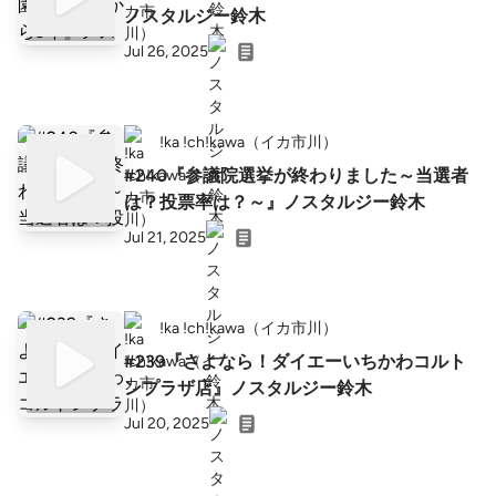
ノスタルジー鈴木
Jul 26, 2025
!ka !ch!kawa（イカ市川）
#240『参議院選挙が終わりました～当選者
は？投票率は？～』ノスタルジー鈴木
Jul 21, 2025
!ka !ch!kawa（イカ市川）
#239『さよなら！ダイエーいちかわコルト
ンプラザ店』ノスタルジー鈴木
Jul 20, 2025