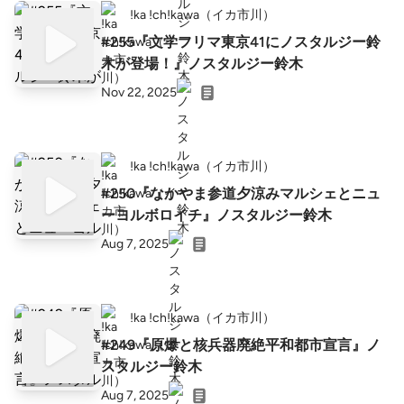
!ka !ch!kawa（イカ市川）
#255『文学フリマ東京41にノスタルジー鈴
木が登場！』ノスタルジー鈴木
Nov 22, 2025
!ka !ch!kawa（イカ市川）
#250『なかやま参道夕涼みマルシェとニュ
ーヨルボロイチ』ノスタルジー鈴木
Aug 7, 2025
!ka !ch!kawa（イカ市川）
#249『原爆と核兵器廃絶平和都市宣言』ノ
スタルジー鈴木
Aug 7, 2025