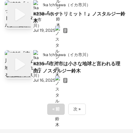
!ka !ch!kawa（イカ市川）
#238『ホットリミット！』ノスタルジー鈴
木
Jul 19, 2025
!ka !ch!kawa（イカ市川）
#235『市川市は小さな地球と言われる理
由』ノスタルジー鈴木
Jul 16, 2025
« 前
次 »