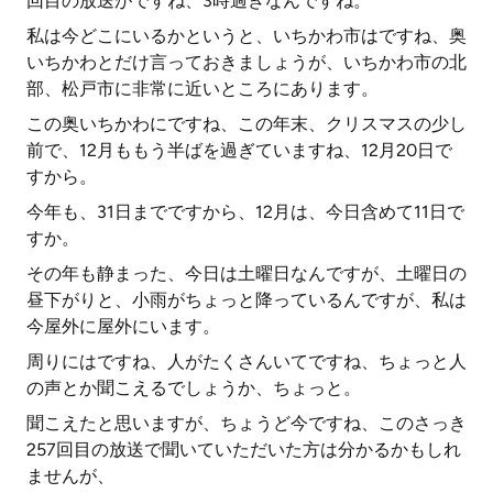
回目の放送がですね、3時過ぎなんですね。
私は今どこにいるかというと、いちかわ市はですね、奥
いちかわとだけ言っておきましょうが、いちかわ市の北
部、松戸市に非常に近いところにあります。
この奥いちかわにですね、この年末、クリスマスの少し
前で、12月ももう半ばを過ぎていますね、12月20日で
すから。
今年も、31日までですから、12月は、今日含めて11日で
すか。
その年も静まった、今日は土曜日なんですが、土曜日の
昼下がりと、小雨がちょっと降っているんですが、私は
今屋外に屋外にいます。
周りにはですね、人がたくさんいてですね、ちょっと人
の声とか聞こえるでしょうか、ちょっと。
聞こえたと思いますが、ちょうど今ですね、このさっき
257回目の放送で聞いていただいた方は分かるかもしれ
ませんが、