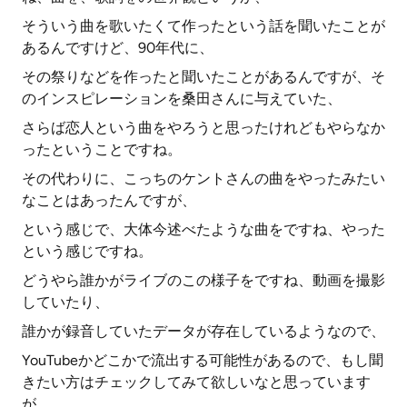
そういう曲を歌いたくて作ったという話を聞いたことが
あるんですけど、90年代に、
その祭りなどを作ったと聞いたことがあるんですが、そ
のインスピレーションを桑田さんに与えていた、
さらば恋人という曲をやろうと思ったけれどもやらなか
ったということですね。
その代わりに、こっちのケントさんの曲をやったみたい
なことはあったんですが、
という感じで、大体今述べたような曲をですね、やった
という感じですね。
どうやら誰かがライブのこの様子をですね、動画を撮影
していたり、
誰かが録音していたデータが存在しているようなので、
YouTubeかどこかで流出する可能性があるので、もし聞
きたい方はチェックしてみて欲しいなと思っています
が。