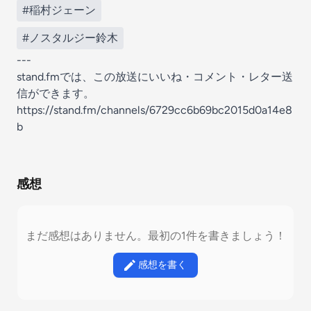
#稲村ジェーン
#ノスタルジー鈴木
---
stand.fmでは、この放送にいいね・コメント・レター送
信ができます。
https://stand.fm/channels/6729cc6b69bc2015d0a14e8
b
感想
まだ感想はありません。最初の1件を書きましょう！
感想を書く