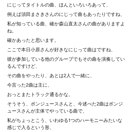
にじってタイトルの曲、ほんといろいろあって、
例えば須田まさきさんのにじって曲もあったりですね、
私が知っている曲、確か森山直太さんの曲がありますよ
ね。
確かあったと思います。
ここで本日小原さんが好きなにじって曲はですね、
彼が参加している他のグループでもその曲を演奏してい
るんですけど、
その曲をやったり、あとは2人で一緒に、
今言った2曲は主に、
おっとまたトラック通るかな。
そうそう、ポンジュースさんと、今述べた2曲はポンジ
ュースさんが主体でやっている曲で、
私がちょっとこう、いわゆる1つのハーモニーみたいな
感じで入るという形、