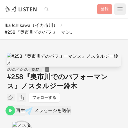
検索
登録
!ka !ch!kawa（イカ市川）
#258『奥市川でのパフォーマン..
2025-12-20
13:17
#258『奥市川でのパフォーマン
ス』ノスタルジー鈴木
フォローする
再生
メッセージを送信