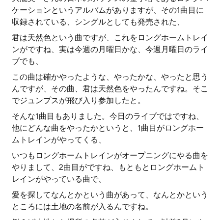
ケーションというアルバムがありますが、その1曲目に
収録されている、シングルとしても発売された、
君は天然色という曲ですが、これをロングホームトレイ
ンがですね、実は今週の月曜日かな、今週月曜日のライ
ブでも、
この曲は確かやったような、やったかな、やったと思う
んですが、その曲、君は天然色をやったんですね。そこ
でジュンプスが飛び入り参加したと。
そんな1曲目もありました。今日のライブではですね、
他にどんな曲をやったかというと、1曲目がロングホー
ムトレインがやってくる、
いつもロングホームトレインがオープニングにやる曲を
やりまして、2曲目がですね、もともとロングホームト
レインがやっている曲で、
愛を探してなんとかという曲があって、なんとかという
ところには土地の名前が入るんですね。