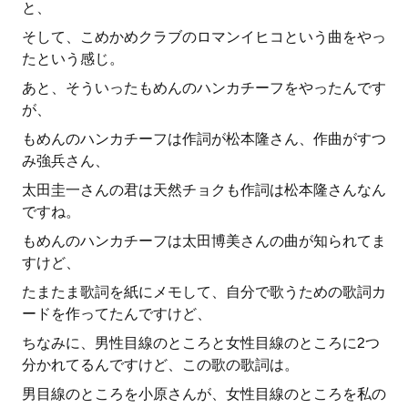
と、
そして、こめかめクラブのロマンイヒコという曲をやっ
たという感じ。
あと、そういったもめんのハンカチーフをやったんです
が、
もめんのハンカチーフは作詞が松本隆さん、作曲がすつ
み強兵さん、
太田圭一さんの君は天然チョクも作詞は松本隆さんなん
ですね。
もめんのハンカチーフは太田博美さんの曲が知られてま
すけど、
たまたま歌詞を紙にメモして、自分で歌うための歌詞カ
ードを作ってたんですけど、
ちなみに、男性目線のところと女性目線のところに2つ
分かれてるんですけど、この歌の歌詞は。
男目線のところを小原さんが、女性目線のところを私の