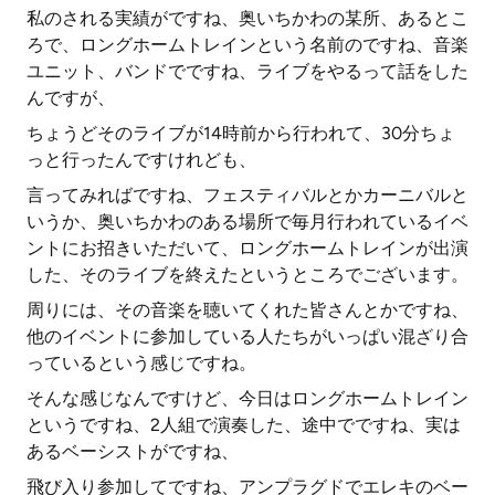
私のされる実績がですね、奥いちかわの某所、あるとこ
ろで、ロングホームトレインという名前のですね、音楽
ユニット、バンドでですね、ライブをやるって話をした
んですが、
ちょうどそのライブが14時前から行われて、30分ちょ
っと行ったんですけれども、
言ってみればですね、フェスティバルとかカーニバルと
いうか、奥いちかわのある場所で毎月行われているイベ
ントにお招きいただいて、ロングホームトレインが出演
した、そのライブを終えたというところでございます。
周りには、その音楽を聴いてくれた皆さんとかですね、
他のイベントに参加している人たちがいっぱい混ざり合
っているという感じですね。
そんな感じなんですけど、今日はロングホームトレイン
というですね、2人組で演奏した、途中でですね、実は
あるベーシストがですね、
飛び入り参加してですね、アンプラグドでエレキのベー