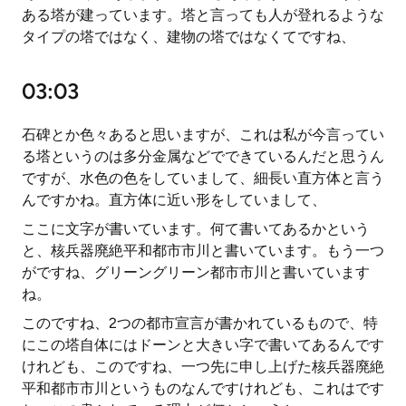
ある塔が建っています。塔と言っても人が登れるような
タイプの塔ではなく、建物の塔ではなくてですね、
03:03
石碑とか色々あると思いますが、これは私が今言ってい
る塔というのは多分金属などでできているんだと思うん
ですが、水色の色をしていまして、細長い直方体と言う
んですかね。直方体に近い形をしていまして、
ここに文字が書いています。何て書いてあるかという
と、核兵器廃絶平和都市市川と書いています。もう一つ
がですね、グリーングリーン都市市川と書いています
ね。
このですね、2つの都市宣言が書かれているもので、特
にこの塔自体にはドーンと大きい字で書いてあるんです
けれども、このですね、一つ先に申し上げた核兵器廃絶
平和都市市川というものなんですけれども、これはです