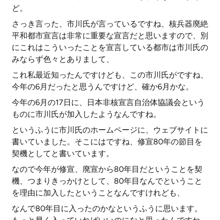
ど。
さっき言った、市川氏が言っているですね、核兵器廃絶
平和都市宣言は非常に重要な宣言だと思いますので、別
にこれはこういったことを宣言している都市は市川氏の
みならず色々とありまして、
これ私最近知ったんですけども、この市川氏がですね、
今年の6月だったと思うんですけど、確か6月かな。
今年の6月の17日に、日本非核宣言自治体協議会という
ものに市川氏が加入したようなんですね。
というふうに市川氏のホームページに、ウェブサイトに
書いていました。そこにはですね、修宣80年の節目を
契機としてと書いています。
なので今年が修宣、廃宣から80年目だということを契
機、つまりきっかけとして、80年目なんでということ
を理由に加入したということなんですけれども、
なんで80年目に入ったのかなというふうに思います。