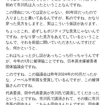
初めて市川氏は入ったということなんですね。
この理由については定かじゃない、80年目だったので
入りましたと書いてあるんですが、私のですね、かなり
穿った見方をしますと、実はこういう仮説があります。
ちょっとこれ、必ずしもポジティブな意見じゃないんで
ですね、かなり穿った見方をあえてしているということ
なんで、それを前提に聞いていただきたいんですけど
も、何かというと、
これはちょっと少し話があっちこっち行っちゃうんです
が、今年の1月に被弾協ことですね、日本原水爆被害者
団体協議会ですね。
このですね、この協議会は昨年2024年の10月だったか
な、ノーベル平和賞を受賞しているんですが、この被弾
協さんのですね、
代表委員、田中代表委員が市川氏で講演してくださった
ということですね。市川氏で講演されて、その後に市川
市長の田中さん、こちらも田中さんなんですが、田中孝