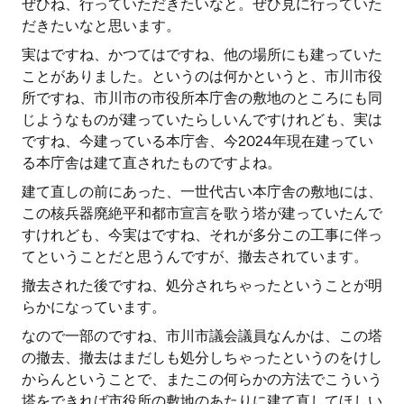
ぜひね、行っていただきたいなと。ぜひ見に行っていた
だきたいなと思います。
実はですね、かつてはですね、他の場所にも建っていた
ことがありました。というのは何かというと、市川市役
所ですね、市川市の市役所本庁舎の敷地のところにも同
じようなものが建っていたらしいんですけれども、実は
ですね、今建っている本庁舎、今2024年現在建ってい
る本庁舎は建て直されたものですよね。
建て直しの前にあった、一世代古い本庁舎の敷地には、
この核兵器廃絶平和都市宣言を歌う塔が建っていたんで
すけれども、今実はですね、それが多分この工事に伴っ
てということだと思うんですが、撤去されています。
撤去された後ですね、処分されちゃったということが明
らかになっています。
なので一部のですね、市川市議会議員なんかは、この塔
の撤去、撤去はまだしも処分しちゃったというのをけし
からんということで、またこの何らかの方法でこういう
塔をできれば市役所の敷地のあたりに建て直してほしい