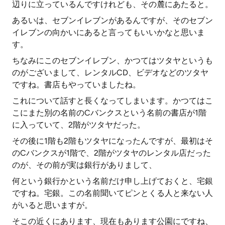
辺りに立っているんですけれども、その麓にあたると。
あるいは、セブンイレブンがあるんですが、そのセブン
イレブンの向かいにあると言ってもいいかなと思いま
す。
ちなみにこのセブンイレブン、かつてはツタヤというも
のがございまして、レンタルCD、ビデオなどのツタヤ
ですね。書店もやっていましたね。
これについて話すと長くなってしまいます。かつてはこ
こにまた別の名前のCバンクスという名前の書店が1階
に入っていて、2階がツタヤだった。
その後に1階も2階もツタヤになったんですが、最初はそ
のCバンクスが1階で、2階がツタヤのレンタル店だった
のが、その前が実は銀行がありまして、
何という銀行かという名前だけ申し上げておくと、宅銀
ですね。宅銀。この名前聞いてピンとくる人と来ない人
がいると思いますが。
そこの近くにあります、現在もあります公園にですね、