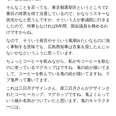
そんなことを言っても、東京都選挙区というところで2
番目の得票を得て当選しているので、かなりリスキーな
状況かなと思うんですが、そういう人が参議院に行きま
したので、何事もなければ6年間、国会議員を務めるわ
けですからね。
なので、そういう発言やそういう風潮みたいなものに強
く牽制する意味でも、広島県知事は言葉を貸したんじゃ
ないかなというふうに思っています。
ちょっとコーヒーを飲みながら。私が今コーヒーを飲む
のに使っているマグカップはですね、鬼の絵が描いてま
して、コーヒーを飲んでいる鬼の絵が描いてますね。ラ
ブ鬼声って書いてます。
これは三日月デザインさん、原三日月さんがデザインさ
れたコーヒーカップ、マグカップですね。鬼よくんって
いう確か名前がついていたと思います。鬼のキャラクタ
ーには。