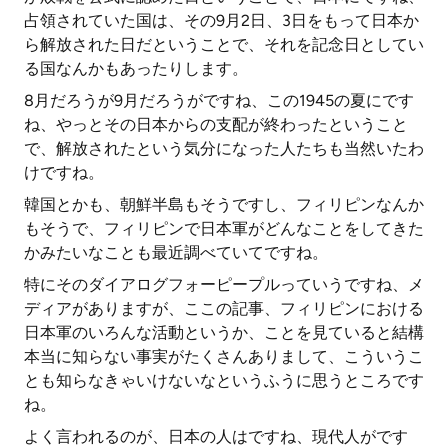
占領されていた国は、その9月2日、3日をもって日本か
ら解放された日だということで、それを記念日としてい
る国なんかもあったりします。
8月だろうが9月だろうがですね、この1945の夏にです
ね、やっとその日本からの支配が終わったということ
で、解放されたという気分になった人たちも当然いたわ
けですね。
韓国とかも、朝鮮半島もそうですし、フィリピンなんか
もそうで、フィリピンで日本軍がどんなことをしてきた
かみたいなことも最近調べていてですね。
特にそのダイアログフォーピープルっていうですね、メ
ディアがありますが、ここの記事、フィリピンにおける
日本軍のいろんな活動というか、ことを見ていると結構
本当に知らない事実がたくさんありまして、こういうこ
とも知らなきゃいけないなというふうに思うところです
ね。
よく言われるのが、日本の人はですね、現代人がです