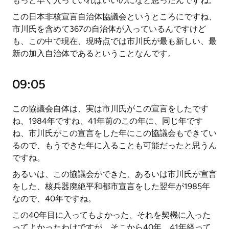
もっと早く入っていればいいのになと思ったんですね。
この日本非核宣言自治体協議会というところにですね、
市川氏を含めて367の自治体が入っているんですけど
も、この中で現在、現時点では市川氏が最も新しい、最
新の加入自治体であるということなんです。
09:05
この協議会自体は、実は市川氏がこの宣言をしたです
ね、1984年ですね、41年前のこの年に、同じ年です
ね、市川氏がこの宣言をした年にこの協議会もできてい
るので、もうできた年に入ることも可能だったと思うん
ですね。
あるいは、この協議会ができた、あるいは市川氏が宣言
をした、核兵器廃絶平和都市宣言をした翌年が1985年
なので、40年ですね。
この40年目に入ってもよかった、それを契機に入った
ってよかったわけですが、そこから40年、41年経って