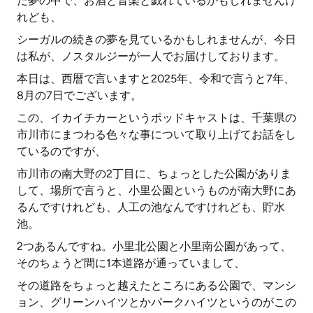
だ夢の中で、お酒と音楽と戯れているかもしれませんけ
れども、
シーガルの続きの夢を見ているかもしれませんが、今日
は私が、ノスタルジーが一人でお届けしております。
本日は、西暦で言いますと2025年、令和で言うと7年、
8月の7日でございます。
この、イカイチカーというポッドキャストは、千葉県の
市川市にまつわる色々な事について取り上げてお話をし
ているのですが、
市川市の南大野の2丁目に、ちょっとした公園がありま
して、場所で言うと、小里公園というものが南大野にあ
るんですけれども、人工の池なんですけれども、貯水
池。
2つあるんですね。小里北公園と小里南公園があって、
そのちょうど間に1本道路が通っていまして、
その道路をちょっと越えたところにある公園で、マンシ
ョン、グリーンハイツとかパークハイツというのがこの