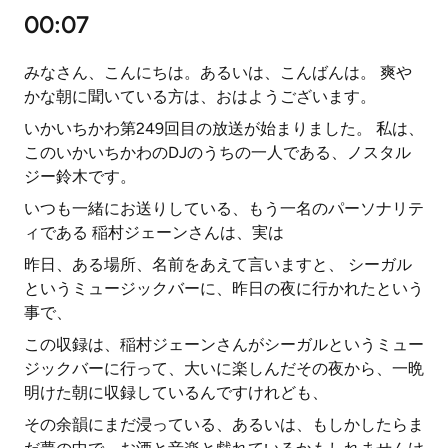
00:07
みなさん、こんにちは。あるいは、こんばんは。 爽や
かな朝に聞いている方は、おはようございます。
いかいちかわ第249回目の放送が始まりました。 私は、
このいかいちかわのDJのうちの一人である、ノスタル
ジー鈴木です。
いつも一緒にお送りしている、もう一名のパーソナリテ
ィである 稲村ジェーンさんは、実は
昨日、ある場所、名前をあえて言いますと、 シーガル
というミュージックバーに、昨日の夜に行かれたという
事で、
この収録は、稲村ジェーンさんがシーガルというミュー
ジックバーに行って、大いに楽しんだその夜から、一晩
明けた朝に収録しているんですけれども、
その余韻にまだ浸っている、あるいは、もしかしたらま