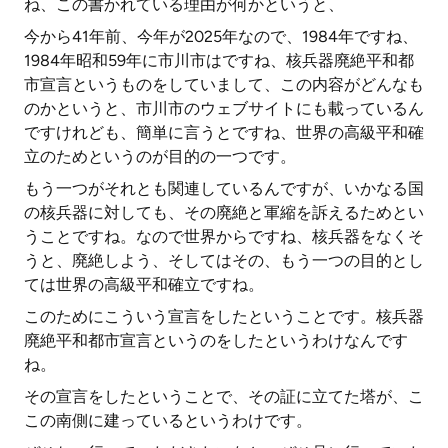
ね、この書かれている理由が何かというと、
今から41年前、今年が2025年なので、1984年ですね、
1984年昭和59年に市川市はですね、核兵器廃絶平和都
市宣言というものをしていまして、この内容がどんなも
のかというと、市川市のウェブサイトにも載っているん
ですけれども、簡単に言うとですね、世界の高級平和確
立のためというのが目的の一つです。
もう一つがそれとも関連しているんですが、いかなる国
の核兵器に対しても、その廃絶と軍縮を訴えるためとい
うことですね。なので世界からですね、核兵器をなくそ
うと、廃絶しよう、そしてはその、もう一つの目的とし
ては世界の高級平和確立ですね。
このためにこういう宣言をしたということです。核兵器
廃絶平和都市宣言というのをしたというわけなんです
ね。
その宣言をしたということで、その証に立てた塔が、こ
この南側に建っているというわけです。