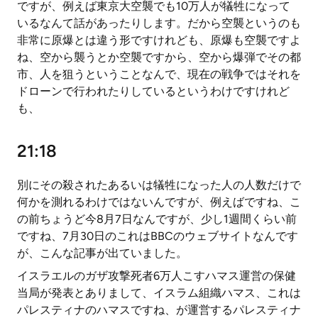
ですが、例えば東京大空襲でも10万人が犠牲になって
いるなんて話があったりします。だから空襲というのも
非常に原爆とは違う形ですけれども、原爆も空襲ですよ
ね、空から襲うとか空襲ですから、空から爆弾でその都
市、人を狙うということなんで、現在の戦争ではそれを
ドローンで行われたりしているというわけですけれど
も、
21:18
別にその殺されたあるいは犠牲になった人の人数だけで
何かを測れるわけではないんですが、例えばですね、こ
の前ちょうど今8月7日なんですが、少し1週間くらい前
ですね、7月30日のこれはBBCのウェブサイトなんです
が、こんな記事が出ていました。
イスラエルのガザ攻撃死者6万人こすハマス運営の保健
当局が発表とありまして、イスラム組織ハマス、これは
パレスティナのハマスですね、が運営するパレスティナ