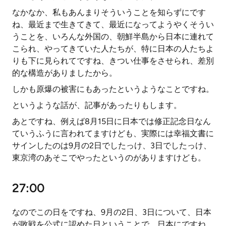
なかなか、私もあんまりそういうことを知らずにです
ね、最近まで生きてきて、最近になってようやくそうい
うことを、いろんな外国の、朝鮮半島から日本に連れて
こられ、やってきていた人たちが、特に日本の人たちよ
りも下に見られてですね、きつい仕事をさせられ、差別
的な構造がありましたから。
しかも原爆の被害にもあったというようなことですね。
というような話が、記事があったりもします。
あとですね、例えば8月15日に日本では修正記念日なん
ていうふうに言われてますけども、実際には幸福文書に
サインしたのは9月の2日でしたっけ、3日でしたっけ、
東京湾のあそこでやったというのがありますけども。
27:00
なのでこの日をですね、9月の2日、3日について、日本
が敗戦を公式に認めた日ということで、日本にですね、