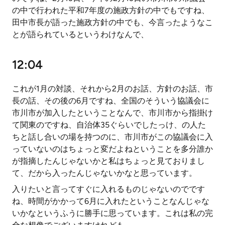
の中で行われた平和7年度の施政方針の中でもですね、
田中市長が語った施政方針の中でも、今言ったようなこ
とが語られているというわけなんで、
12:04
これが1月の対談、それから2月のお話、方針のお話、市
長の話、その後の6月ですね、全国のそういう協議会に
市川市が加入したということなんで、市川市から指掛け
て関東のですね、自治体35ぐらいでしたっけ、の人た
ちと話し合いの場を持つのに、市川市がこの協議会に入
っていないのはちょっと変だよねということを多分誰か
が指摘したんじゃないかと私はちょっと見ておりまし
て、だから入ったんじゃないかなと思っています。
入りたいと言ってすぐに入れるものじゃないのでです
ね、時間がかかって6月に入れたということなんじゃな
いかなというふうに勝手に思っています。これは私の完