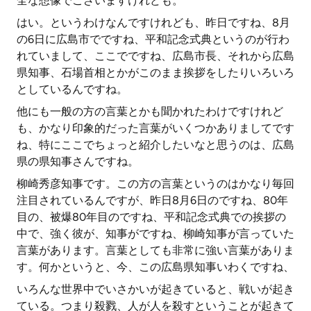
全な想像でございますけれども。
はい。というわけなんですけれども、昨日ですね、8月
の6日に広島市でですね、平和記念式典というのが行わ
れていまして、ここでですね、広島市長、それから広島
県知事、石場首相とかがこのまま挨拶をしたりいろいろ
としているんですね。
他にも一般の方の言葉とかも聞かれたわけですけれど
も、かなり印象的だった言葉がいくつかありましてです
ね、特にここでちょっと紹介したいなと思うのは、広島
県の県知事さんですね。
柳崎秀彦知事です。この方の言葉というのはかなり毎回
注目されているんですが、昨日8月6日のですね、80年
目の、被爆80年目のですね、平和記念式典での挨拶の
中で、強く彼が、知事がですね、柳崎知事が言っていた
言葉があります。言葉としても非常に強い言葉がありま
す。何かというと、今、この広島県知事いわくですね、
いろんな世界中でいさかいが起きていると、戦いが起き
ている。つまり殺戮、人が人を殺すということが起きて