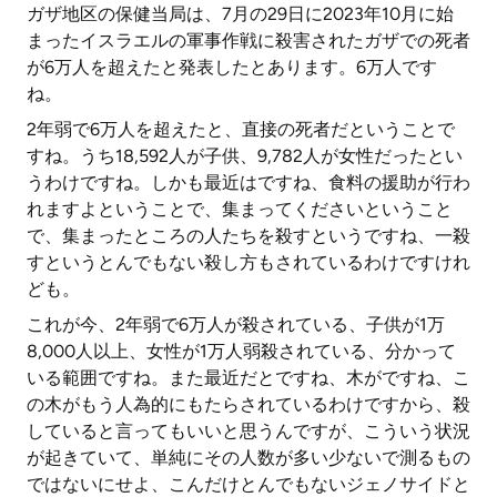
ガザ地区の保健当局は、7月の29日に2023年10月に始
まったイスラエルの軍事作戦に殺害されたガザでの死者
が6万人を超えたと発表したとあります。6万人です
ね。
2年弱で6万人を超えたと、直接の死者だということで
すね。うち18,592人が子供、9,782人が女性だったとい
うわけですね。しかも最近はですね、食料の援助が行わ
れますよということで、集まってくださいということ
で、集まったところの人たちを殺すというですね、一殺
すというとんでもない殺し方もされているわけですけれ
ども。
これが今、2年弱で6万人が殺されている、子供が1万
8,000人以上、女性が1万人弱殺されている、分かって
いる範囲ですね。また最近だとですね、木がですね、こ
の木がもう人為的にもたらされているわけですから、殺
していると言ってもいいと思うんですが、こういう状況
が起きていて、単純にその人数が多い少ないで測るもの
ではないにせよ、こんだけとんでもないジェノサイドと