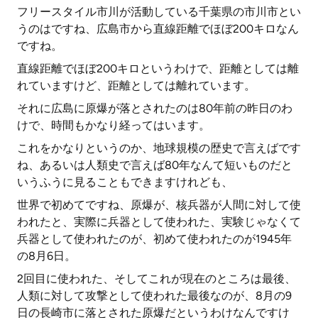
フリースタイル市川が活動している千葉県の市川市とい
うのはですね、広島市から直線距離でほぼ200キロなん
ですね。
直線距離でほぼ200キロというわけで、距離としては離
れていますけど、距離としては離れています。
それに広島に原爆が落とされたのは80年前の昨日のわ
けで、時間もかなり経ってはいます。
これをかなりというのか、地球規模の歴史で言えばです
ね、あるいは人類史で言えば80年なんて短いものだと
いうふうに見ることもできますけれども、
世界で初めてですね、原爆が、核兵器が人間に対して使
われたと、実際に兵器として使われた、実験じゃなくて
兵器として使われたのが、初めて使われたのが1945年
の8月6日。
2回目に使われた、そしてこれが現在のところは最後、
人類に対して攻撃として使われた最後なのが、8月の9
日の長崎市に落とされた原爆だというわけなんですけ