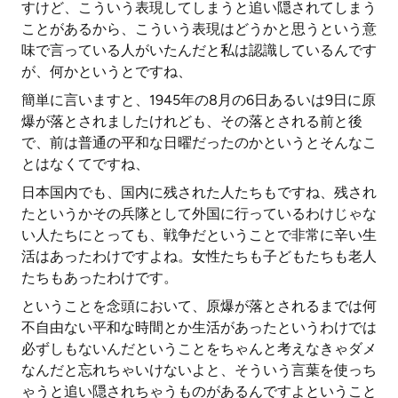
すけど、こういう表現してしまうと追い隠されてしまう
ことがあるから、こういう表現はどうかと思うという意
味で言っている人がいたんだと私は認識しているんです
が、何かというとですね、
簡単に言いますと、1945年の8月の6日あるいは9日に原
爆が落とされましたけれども、その落とされる前と後
で、前は普通の平和な日曜だったのかというとそんなこ
とはなくてですね、
日本国内でも、国内に残された人たちもですね、残され
たというかその兵隊として外国に行っているわけじゃな
い人たちにとっても、戦争だということで非常に辛い生
活はあったわけですよね。女性たちも子どもたちも老人
たちもあったわけです。
ということを念頭において、原爆が落とされるまでは何
不自由ない平和な時間とか生活があったというわけでは
必ずしもないんだということをちゃんと考えなきゃダメ
なんだと忘れちゃいけないよと、そういう言葉を使っち
ゃうと追い隠されちゃうものがあるんですよということ