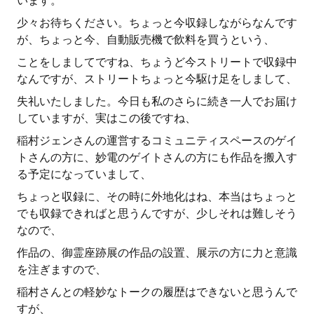
います。
少々お待ちください。ちょっと今収録しながらなんです
が、ちょっと今、自動販売機で飲料を買うという、
ことをしましてですね、ちょうど今ストリートで収録中
なんですが、ストリートちょっと今駆け足をしまして、
失礼いたしました。今日も私のさらに続き一人でお届け
していますが、実はこの後ですね、
稲村ジェンさんの運営するコミュニティスペースのゲイ
トさんの方に、妙電のゲイトさんの方にも作品を搬入す
る予定になっていまして、
ちょっと収録に、その時に外地化はね、本当はちょっと
でも収録できればと思うんですが、少しそれは難しそう
なので、
作品の、御霊座跡展の作品の設置、展示の方に力と意識
を注ぎますので、
稲村さんとの軽妙なトークの履歴はできないと思うんで
すが、