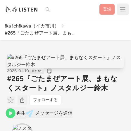
検索
登録
!ka !ch!kawa（イカ市川）
#265『ごたまぜアート展、まも..
2026-01-10
03:32
#265『ごたまぜアート展、まもな
くスタート』ノスタルジー鈴木
フォローする
再生
メッセージを送信