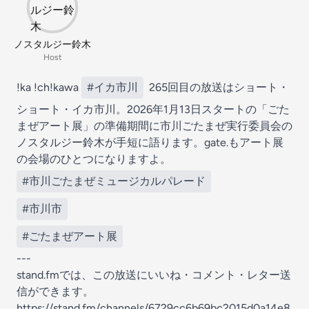
ノスタルジー鈴木
Host
!ka !ch!kawa
#イカ市川
265回目の放送はショート・
ショート・イカ市川。2026年1月13日スタートの「ごた
まぜアート展」の準備期間に市川ごたまぜ実行委員会の
ノスタルジー鈴木が手短に語ります。gate.もアート展
の会場のひとつになりますよ。
#市川ごたまぜミュージカルパレード
#市川市
#ごたまぜアート展
---
stand.fmでは、この放送にいいね・コメント・レター送
信ができます。
https://stand.fm/channels/6729cc6b69bc2015d0a14e8