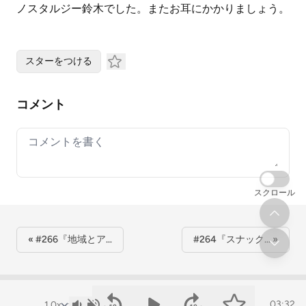
ノスタルジー鈴木でした。またお耳にかかりましょう。
スターをつける
コメント
Your comment
スクロール
« #266『地域とア…
#264『スナック… »
03:32