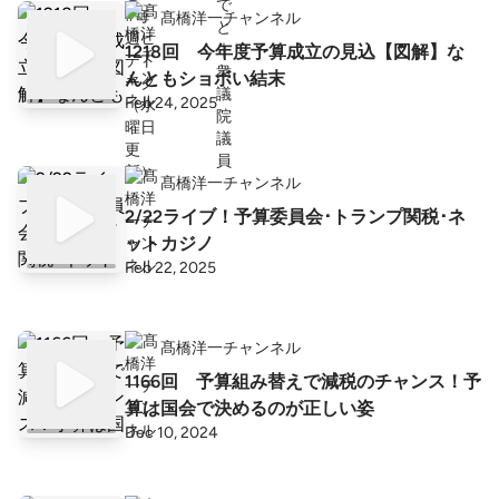
髙橋洋一チャンネル
1218回 今年度予算成立の見込【図解】な
んともショボい結末
Feb 24, 2025
髙橋洋一チャンネル
2/22ライブ！予算委員会･トランプ関税･ネ
ットカジノ
Feb 22, 2025
髙橋洋一チャンネル
1166回 予算組み替えで減税のチャンス！予
算は国会で決めるのが正しい姿
Dec 10, 2024