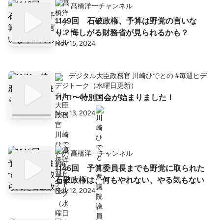
髙橋洋一チャンネル
1149回 石破政権、予算は野党の言いな
り？悔しがる財務省が見られるかも？
Nov 15, 2024
デジタル大臣政務官 川崎ひでとの #毎週ヒデ
トーク（水曜日更新）
11/11〜特別国会が始まりました！
Nov 13, 2024
髙橋洋一チャンネル
1146回 予算委員長までも野党に取られた
石破政権は、何もやれない、やる気もない
Nov 12, 2024