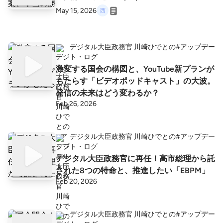
May 15, 2026
デジタル大臣政務官 川崎ひでとの#アップデー
ト・ログ
激変する国会の構図と、YouTube新プランが
もたらす「ビデオポッドキャスト」の大波。
発信の未来はどう変わるか？
Feb 26, 2026
デジタル大臣政務官 川崎ひでとの#アップデー
ト・ログ
デジタル大臣政務官に再任！高市総理から託
された8つの特命と、推進したい「EBPM」
Feb 20, 2026
デジタル大臣政務官 川崎ひでとの#アップデー