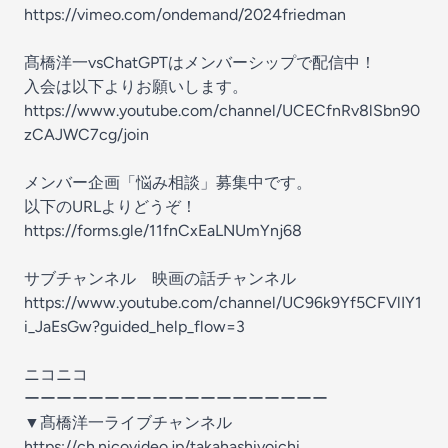
https://vimeo.com/ondemand/2024friedman
髙橋洋一vsChatGPTはメンバーシップで配信中！
入会は以下よりお願いします。
https://www.youtube.com/channel/UCECfnRv8lSbn90
zCAJWC7cg/join
メンバー企画「悩み相談」募集中です。
以下のURLよりどうぞ！
https://forms.gle/11fnCxEaLNUmYnj68
サブチャンネル 映画の話チャンネル
https://www.youtube.com/channel/UC96k9Yf5CFVlIY1
i_JaEsGw?guided_help_flow=3
ニコニコ
ーーーーーーーーーーーーーーーーーーー
▼髙橋洋一ライブチャンネル
https://ch.nicovideo.jp/takahashiyoichi