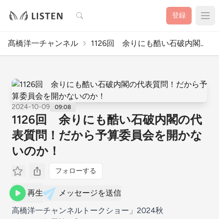
検索
登録
髙橋洋一チャンネル
1126回 余りにも酷い石破内閣..
2024-10-09
09:08
1126回 余りにも酷い石破内閣の代
表質問！だから予算委員会を開かな
いのか！
フォローする
再生
メッセージを送信
高橋洋一チャンネルトークショー」2024秋