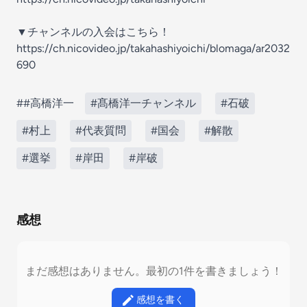
▼チャンネルの入会はこちら！
https://ch.nicovideo.jp/takahashiyoichi/blomaga/ar2032
690
##高橋洋一
#髙橋洋一チャンネル
#石破
#村上
#代表質問
#国会
#解散
#選挙
#岸田
#岸破
感想
まだ感想はありません。最初の1件を書きましょう！
感想を書く