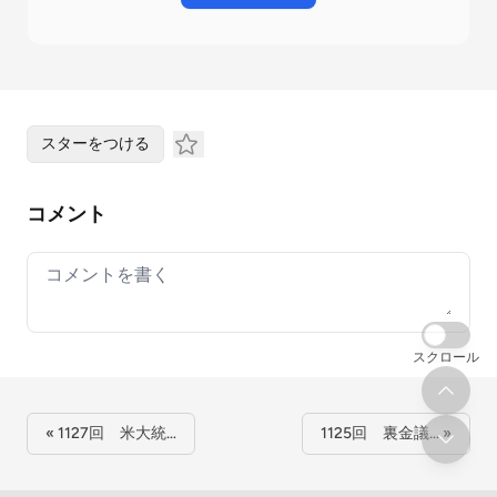
スターをつける
コメント
Your comment
スクロール
« 1127回 米大統…
1125回 裏金議… »