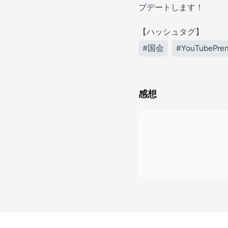
プデートします！
【ハッシュタグ】
#国会
#YouTubePre
感想