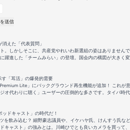
を送信
党が消えた「代表質問」
ト。しかしそこに、共産党やれいわ新選組の姿はありませんで
に躍進した「チームみらい」の登壇。国会内の構図が大きく変
ンが示す「耳活」の爆発的需要
be Premium Lite」にバックグラウンド再生機能が追加！ こ
ジオ代わりに聴く」ユーザーの圧倒的な多さです。タイパ時代
オポッドキャスト」の時代だ！
ンテンツを飲み込む？ 細野豪志議員や、イケハヤ氏、けんすう氏な
ドキャスト」の強みとは。川崎ひでとも良いカメラを買って、