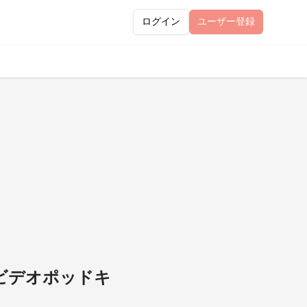
ログイン
ユーザー
登録
「ビデオポッドキ