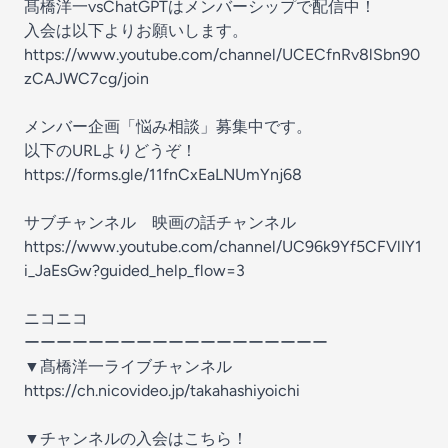
髙橋洋一vsChatGPTはメンバーシップで配信中！
入会は以下よりお願いします。
https://www.youtube.com/channel/UCECfnRv8lSbn90
zCAJWC7cg/join
メンバー企画「悩み相談」募集中です。
以下のURLよりどうぞ！
https://forms.gle/11fnCxEaLNUmYnj68
サブチャンネル 映画の話チャンネル
https://www.youtube.com/channel/UC96k9Yf5CFVlIY1
i_JaEsGw?guided_help_flow=3
ニコニコ
ーーーーーーーーーーーーーーーーーーー
▼髙橋洋一ライブチャンネル
https://ch.nicovideo.jp/takahashiyoichi
▼チャンネルの入会はこちら！