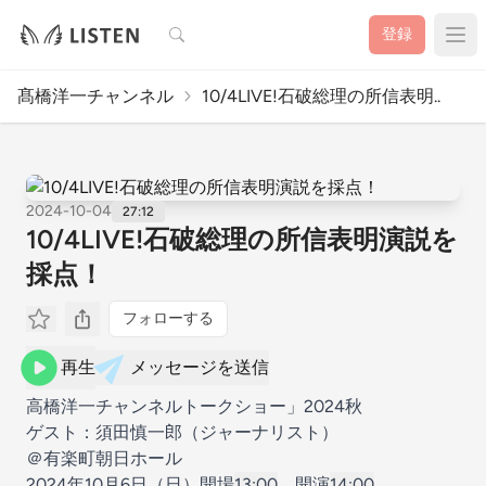
検索
登録
髙橋洋一チャンネル
10/4LIVE!石破総理の所信表明..
2024-10-04
27:12
10/4LIVE!石破総理の所信表明演説を
採点！
フォローする
再生
メッセージを送信
高橋洋一チャンネルトークショー」2024秋
ゲスト：須田慎一郎（ジャーナリスト）
＠有楽町朝日ホール
2024年10月6日（日）開場
13:00
開演
14:00