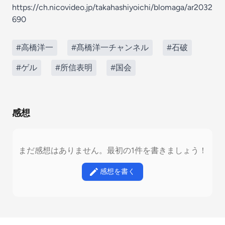
https://ch.nicovideo.jp/takahashiyoichi/blomaga/ar2032
690
#高橋洋一
#髙橋洋一チャンネル
#石破
#ゲル
#所信表明
#国会
感想
まだ感想はありません。最初の1件を書きましょう！
感想を書く