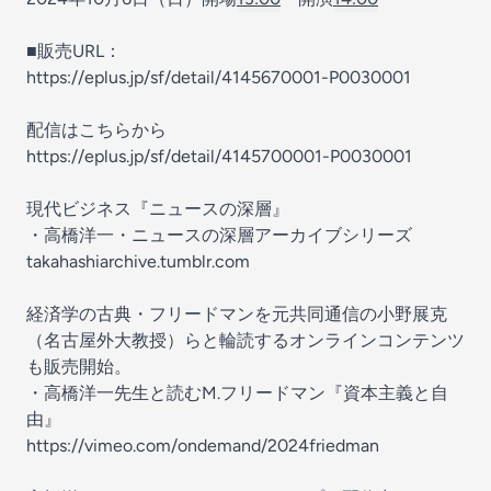
■販売URL：
https://eplus.jp/sf/detail/4145670001-P0030001
配信はこちらから
https://eplus.jp/sf/detail/4145700001-P0030001
現代ビジネス『ニュースの深層』
・高橋洋一・ニュースの深層アーカイブシリーズ
takahashiarchive.tumblr.com
経済学の古典・フリードマンを元共同通信の小野展克
（名古屋外大教授）らと輪読するオンラインコンテンツ
も販売開始。
・高橋洋一先生と読むM.フリードマン『資本主義と自
由』
https://vimeo.com/ondemand/2024friedman