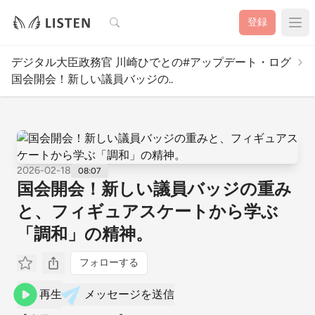
検索
登録
デジタル大臣政務官 川崎ひでとの#アップデート・ログ
国会開会！新しい議員バッジの..
2026-02-18
08:07
国会開会！新しい議員バッジの重み
と、フィギュアスケートから学ぶ
「調和」の精神。
フォローする
再生
メッセージを送信