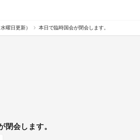
（水曜日更新）
本日で臨時国会が閉会します。
が閉会します。