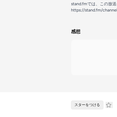
stand.fmでは、こ
https://stand.fm/chan
感想
スターをつける