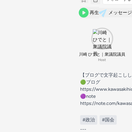
再生
メッセージ
川崎 ひでと｜衆議院議員
Host
【ブログで文字起こしし
🟢ブログ
https://www.kawasakihi
🟣note
https://note.com/kawasa
#政治
#国会
---