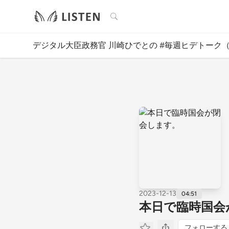
検索
デジタル大臣政務官 川崎ひでとの #毎週ヒデトーク
2023-12-13
04:51
本日で臨時国会
フォローする