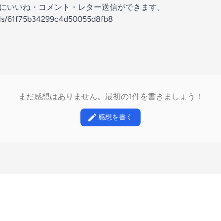
の放送にいいね・コメント・レター送信ができます。
nels/61f75b34299c4d50055d8fb8
まだ感想はありません。最初の1件を書きましょう！
感想を書く