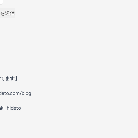
を送信
てます】
deto.com/blog
ki_hideto