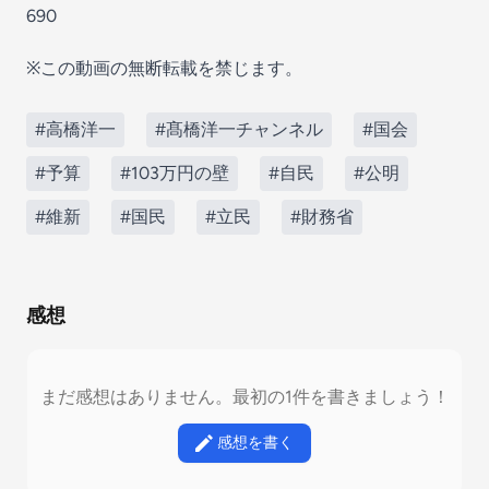
690
※この動画の無断転載を禁じます。
#高橋洋一
#髙橋洋一チャンネル
#国会
#予算
#103万円の壁
#自民
#公明
#維新
#国民
#立民
#財務省
感想
まだ感想はありません。最初の1件を書きましょう！
感想を書く