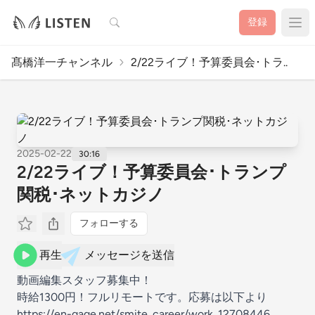
検索
登録
髙橋洋一チャンネル
2/22ライブ！予算委員会･トラ..
2025-02-22
30:16
2/22ライブ！予算委員会･トランプ
関税･ネットカジノ
フォローする
再生
メッセージを送信
動画編集スタッフ募集中！
時給1300円！フルリモートです。応募は以下より
https://en-gage.net/smite_career/work_12708446