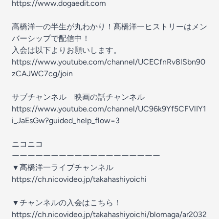
https://www.dogaedit.com
髙橋洋一の半生が丸わかり！髙橋洋一ヒストリーはメン
バーシップで配信中！
入会は以下よりお願いします。
https://www.youtube.com/channel/UCECfnRv8lSbn90
zCAJWC7cg/join
サブチャンネル 映画の話チャンネル
https://www.youtube.com/channel/UC96k9Yf5CFVlIY1
i_JaEsGw?guided_help_flow=3
ニコニコ
ーーーーーーーーーーーーーーーーーーー
▼髙橋洋一ライブチャンネル
https://ch.nicovideo.jp/takahashiyoichi
▼チャンネルの入会はこちら！
https://ch.nicovideo.jp/takahashiyoichi/blomaga/ar2032