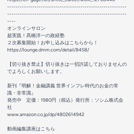
---------------------------------------------------------
---------------------------------------------------------
----
オンラインサロン
超実践！髙橋洋一の政経塾
２次募集開始！お申し込みはこちらから！
https://lounge.dmm.com/detail/8458/
【切り抜き禁止】切り抜きは一切許諾しておりませんの
でよろしくお願いします。
新刊『明解！金融講義 世界インフレ時代のお金の常
識・非常識』
発売中 定価：1980円（税込）発行所：ソシム株式会
社
www.amazon.co.jp/dp/4802614942
動画編集講座はこちら