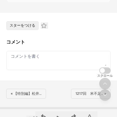
スターをつける
コメント
Your comment
スクロール
« 【特別編】松井…
1217回 米不足… »