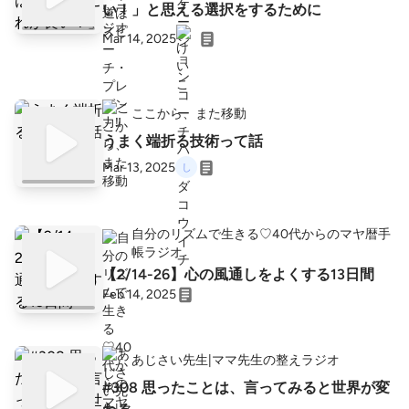
い！」と思える選択をするために
Mar 14, 2025
ここから、また移動
うまく端折る技術って話
Mar 13, 2025
自分のリズムで生きる♡40代からのマヤ暦手
帳ラジオ
【2/14-26】心の風通しをよくする13日間
Feb 14, 2025
あじさい先生|ママ先生の整えラジオ
#308 思ったことは、言ってみると世界が変