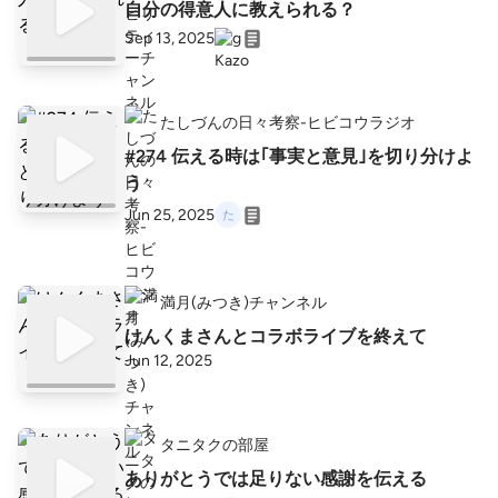
自分の得意人に教えられる？
Sep 13, 2025
たしづんの日々考察-ヒビコウラジオ
#274 伝える時は｢事実と意見｣を切り分けよ
う
Jun 25, 2025
満月(みつき)チャンネル
けんくまさんとコラボライブを終えて
Jun 12, 2025
タニタクの部屋
ありがとうでは足りない感謝を伝える