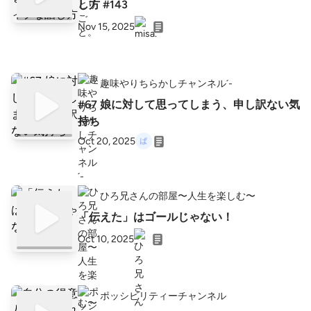
し方 #143
Nov 15, 2025
趣味やりちらかしチャンネル´-
#67 娘に対して思ってしまう、申し訳ない気
持ち
Oct 20, 2025
ひろ兄さんの部屋〜人生を楽しむ〜
「伝えた」はゴールじゃない！
Oct 10, 2025
ポッシビリティーチャンネル