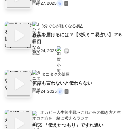
May 27, 2025
3分で心が軽くなる易占
言葉を届けるには？【3択ミニ易占い】 216
日目
May 24, 2025
タニタクの部屋
何度も言わないと伝わらない
May 24, 2025
オカピー人生後半戦〜これからの働き方と生
き方を一緒に考えるラジオ
#155 「伝えたつもり」ですれ違い