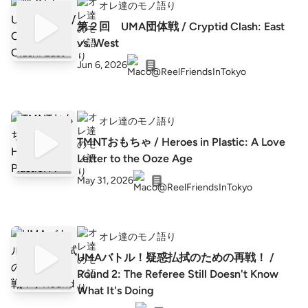
オレ達のモノ語り
第２回 UMA団体戦 / Cryptid Clash: East
vs. West
Jun 6, 2026
オレ達のモノ語り
TMNTおもちゃ / Heroes in Plastic: A Love
Letter to the Ooze Age
May 31, 2026
オレ達のモノ語り
UMAバトル！疑惑払拭のための再戦！ /
Round 2: The Referee Still Doesn't Know
What It's Doing