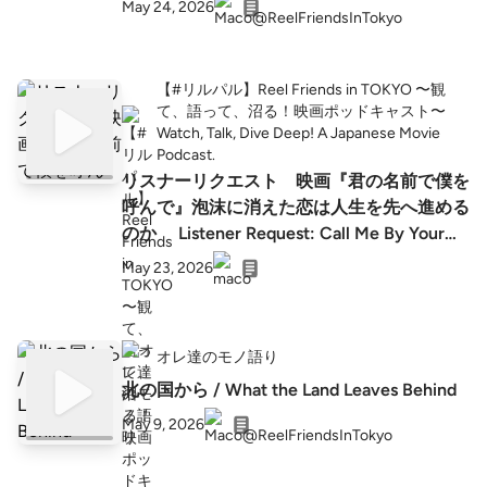
May 24, 2026
【#リルパル】Reel Friends in TOKYO 〜観
て、語って、沼る！映画ポッドキャスト〜
Watch, Talk, Dive Deep! A Japanese Movie
Podcast.
リスナーリクエスト 映画『君の名前で僕を
呼んで』泡沫に消えた恋は人生を先へ進める
のか Listener Request: Call Me By Your
Name — Can a Love That Fades Like a
May 23, 2026
Dream Still Move Your Life Forward?
オレ達のモノ語り
北の国から / What the Land Leaves Behind
May 9, 2026