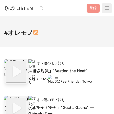
検索
登録
#オレモノ
オレ達のモノ語り
「暑さ対策」"Beating the Heat"
Aug 8, 2026
オレ達のモノ語り
「ガチャガチャ」"Gacha Gacha" —
Capsule Toys