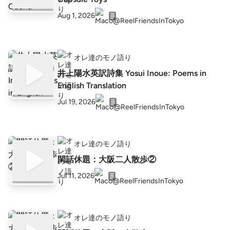
Aug 1, 2026
オレ達のモノ語り
井上陽水英訳詩集 Yosui Inoue: Poems in
English Translation
Jul 19, 2026
オレ達のモノ語り
閑話休題：大阪二人散歩②
Jul 11, 2026
オレ達のモノ語り