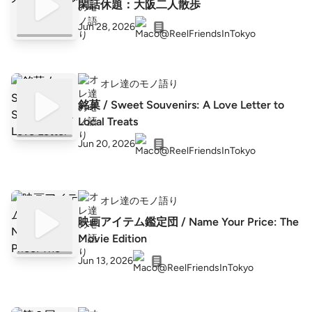
閑話休題：大阪二人散歩
Jun 28, 2026
オレ達のモノ語り
銘菓 / Sweet Souvenirs: A Love Letter to
Local Treats
Jun 20, 2026
オレ達のモノ語り
映画アイテム鑑定団 / Name Your Price: The
Movie Edition
Jun 13, 2026