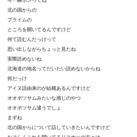
今一瞬ポンってね
北の国からの
プライムの
ところを開いてるんですけど
何て読むんだっけって
思い出しながらちょっと見たね
実際読めないね
北海道の地名ってだいたい読めないからね
何だっけ
アイヌ語由来のが結構あるんですけど
オオポツサムみたいな感じのやつ
オオポツサム違うでしょ
まずね
北の国からについて話していきたいんですけど