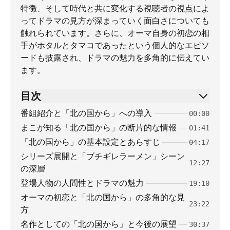
特徴、そして時代と共に変化する視聴者の視点によ
ってドラマの見方が深まっていく面白さについても
触れられています。さらに、オーマ自身の初恋の相
手がホタルとタマコであったという個人的なエピソ
ードも披露され、ドラマの魅力を多角的に伝えてい
ます。
目次
番組紹介と「北の国から」への導入
00:00
まこが知る「北の国から」の断片的な情報
01:41
「北の国から」の基本設定とあらすじ
04:17
シリーズ展開と「ブチギレラーメン」シーン
12:27
の深層
登場人物の人間性とドラマの魅力
19:10
オーマの初恋と「北の国から」の多角的な見
23:22
方
名作としての「北の国から」と今後の展望
30:37