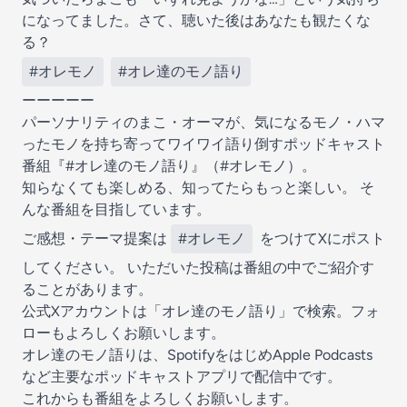
になってました。さて、聴いた後はあなたも観たくな
る？
#オレモノ
#オレ達のモノ語り
ーーーーー
パーソナリティのまこ・オーマが、気になるモノ・ハマ
ったモノを持ち寄ってワイワイ語り倒すポッドキャスト
番組『#オレ達のモノ語り』（#オレモノ）。
知らなくても楽しめる、知ってたらもっと楽しい。 そ
んな番組を目指しています。
ご感想・テーマ提案は
#オレモノ
をつけてXにポスト
してください。 いただいた投稿は番組の中でご紹介す
ることがあります。
公式Xアカウントは「オレ達のモノ語り」で検索。フォ
ローもよろしくお願いします。
オレ達のモノ語りは、SpotifyをはじめApple Podcasts
など主要なポッドキャストアプリで配信中です。
これからも番組をよろしくお願いします。