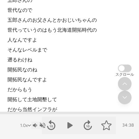
五郎さんの
世代なので
五郎さんのお父さんとかおじいちゃんの
世代っていうのはもう北海道開拓時代の
人なんですよ
そんなレベルまで
遡るわけね
開拓民なのね
スクロール
開拓民なんですよ
だからもう
開拓して土地開墾して
だから当然インフラが
整ってないわけ
34:38
しかも馬小屋だったようなところだから