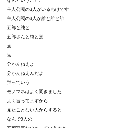
なんということだ
主人公閣の3人がいるわけです
主人公閣の3人が誰と誰と誰
五郎と純と
五郎さんと純と蛍
蛍
蛍
分かんねえよ
分かんねえんだよ
蛍っていう
モノマネはよく聞きました
よく言ってますから
見たことない人からすると
なんで3人の