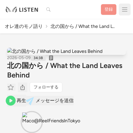
検索
登録
オレ達のモノ語り
北の国から / What the Land L..
2026-05-09
34:38
北の国から / What the Land Leaves
Behind
フォローする
再生
メッセージを送信