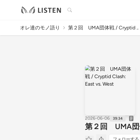
検索
オレ達のモノ語り
第２回 UMA団体戦 / Cryptid ..
2026-06-06
39:34
第２回 UMA団体戦 / 
フォローする