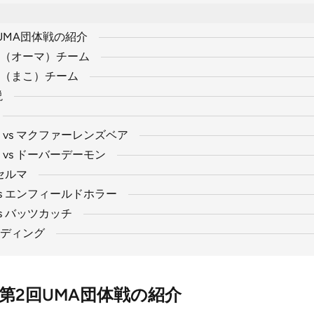
UMA団体戦の紹介
（オーマ）チーム
（まこ）チーム
説
vs マクファーレンズベア
vs ドーバーデーモン
セルマ
s エンフィールドホラー
s バッツカッチ
ディング
第2回UMA団体戦の紹介