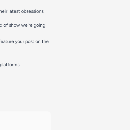
ir latest obsessions
nd of show we're going
feature your post on the
platforms.