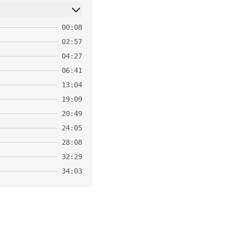
00:08
02:57
04:27
06:41
13:04
19:09
20:49
24:05
28:08
32:29
34:03