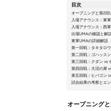
目次
オープニングと第2回
入場アナウンス：東軍
入場アナウンス：西軍
出場UMAの確認と解
東軍UMAの詳細解説
第一回戦：タキタロウ 
第二回戦：ゴハッスン 
第三回戦：クダン vs 
第四回戦：大沼の犀 v
第五回戦：ヒバゴン v
試合結果の考察とエン
オープニングと