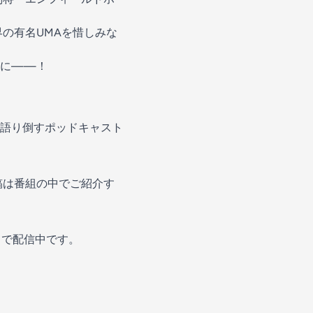
の有名UMAを惜しみな
手に——！
語り倒すポッドキャスト
稿は番組の中でご紹介す
プリで配信中です。