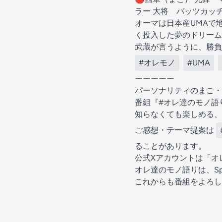
ラー 大将 バッツカッ
オーマは日本産UMAで
く投入した夢のドリーム
武蔵が言うように、勝
#オレモノ
#UMA
ーーーーー
パーソナリティのまこ・
番組『#オレ達のモノ語
知らなくても楽しめる、
ご感想・テーマ提案は
ることがあります。
公式Xアカウントは「オ
オレ達のモノ語りは、Spo
これからも番組をよろし