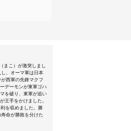
軍（まこ）が激突しまし
入し、オーマ軍は日本
ウが西軍の先鋒マクフ
ーデーモンが東軍ゴハ
マを破り、東軍が追い
が王手をかけました。
勝利を収めました。勝
の寿命が勝敗を分けた