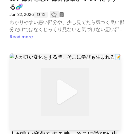
る🧬
Jun 22, 2026
13:12
わかりやすい悪い部分や、少し見てたら気づく良い部
分だけではなくじっくり見ないと気づけない悪い部分
と良い部分の密接な関係性を語りました✨ #はじめ
Read more
まして #自己紹介 #コーチの本音 #水泳 #競
泳 #コーチ #コーチング #子ども #習い事 #T
eamYAKIONIGIRI #子育て #スポーツ #親子 #レター
募集中 #健康 #毎日配信 #エンタメ #雑談 #起
業 --- stand.fmでは、この放送にいいね・コメント・
レター送信ができます。 https://stand.fm/channels/5
fb2082ec646546590feee3a