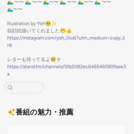
🏊‍♂️ 〜〜 🏊‍♂️ 〜〜 🏊‍♂️〜〜 🏊‍♂️ 〜〜 🏊‍♂️〜〜 🏊‍♂️ 〜〜
🏊‍♂️〜〜
Illustration by Yoh🥺✨
似顔絵描いてくれました😁👍
https://instagram.com/yoh_illust?utm_medium=copy_li
nk
レターも待ってるよ🥺そ
https://stand.fm/channels/5fb2082ec646546590feee3
a
番組の魅力・推薦