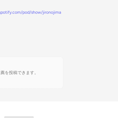
.spotify.com/pod/show/jironojima
推薦を投稿できます。