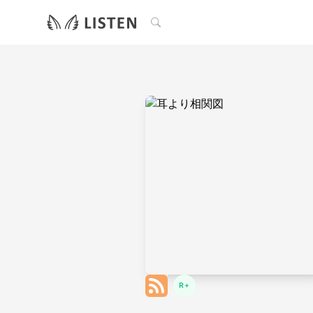
検索
R+