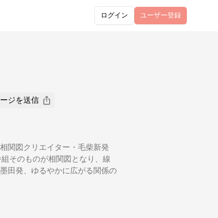
ログイン
ユーザー
登録
ージを送信
相関図クリエイター・毛柴新発
。番組そのものが相関図となり、線
墨田発、ゆるやかに広がる関係の