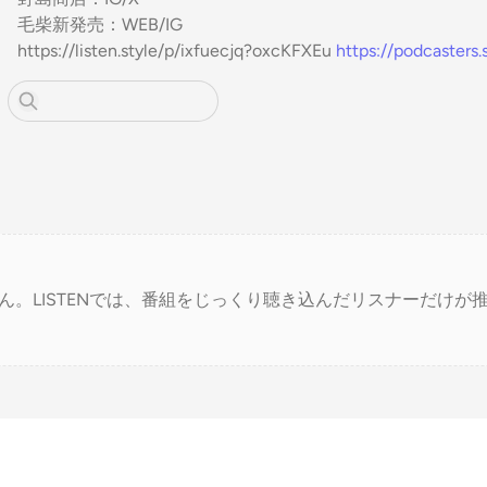
毛柴新発売：
WEB
/
IG
https://listen.style/p/ixfuecjq?oxcKFXEu
https://podcasters
ん。LISTENでは、番組をじっくり聴き込んだリスナーだけが