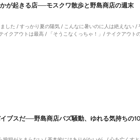
二郎（⁠⁠⁠⁠⁠⁠⁠⁠⁠⁠⁠⁠⁠⁠⁠⁠⁠⁠⁠⁠⁠⁠⁠⁠⁠⁠⁠⁠⁠⁠⁠⁠⁠⁠⁠⁠⁠⁠野島商店⁠⁠⁠⁠⁠⁠⁠⁠⁠⁠⁠⁠⁠⁠⁠⁠⁠⁠⁠⁠⁠⁠⁠⁠⁠⁠⁠⁠⁠⁠⁠⁠⁠⁠⁠⁠⁠⁠店
年 / 墨田区の夏は一旦休み / 8月は少し落ち着くのかな / そして初
と言いたい / エスプレッソタイムのコミュニケーション / マ
、何かが起きる店──モスクワ散歩と野島商店の週末
⁠⁠⁠⁠⁠⁠⁠⁠⁠⁠⁠⁠⁠⁠⁠（相関図クリエイター）⚫︎ご感想「#耳より相関図」をつけて、SNS
いうことありますよね / Chihiroさん3回くらい「あぁ〜」の
の話 / 値段の安さで「ちっさ」となる / 恥をかいてかわいそう
ぞ。フォローしていただくと最新話を追いやすくなります。⚫︎公式Instagram⁠⁠⁠
ど現れず / こちらも絶望 / 絶望ビリヤニ / でかいところにい
さすが地元新宿の新発売 / 号外ネット墨田区に取り上げてもらい
 のフォローもよろしく⚫︎LISTENの耳より相関図はこちら：https://listen.style/p/sok
マイベーカリーに相当ハイクラスの明太子フランスありますよ / 
ナウンスしなくなった / 月曜日何も言わず営業してみた / 日
ました / すっかり夏の陽気 / こんなに暑いのに人は絶えない /
絶望ミートソースパスタ / たらこスパは汁だくではない / 「洋
のビリヤニ情報は更新せず / でもちゃんと待っていた人がいた 
/ テイクアウトは最高 / 「そうこなくっちゃ！」/ テイクアウト
たらいいなぁ /野島商店ビリヤニをやめてパスタやろうかな / k
か知りたいけど聞いてない / ようやく遅い時間まで営業できた /
裟な食べロガー / 不要な親切 / 週末の営業をしばらく休みます
いはこっちの自由 / 先週の振り返り / 号外ネットに媚を売るの忘
Googleの口コミ更新のペースが早い印象/ あれほどの破壊力はな
おじさんが増えた / 最近おじさんデビューした人は礼儀正しい /
プストック / ある日無くなってた / 曳舟スープストックだといい
の花*花 / 賞味期限がなかった / 丸顔のほうの方 / 京都の
俯瞰するとおじさん同士 / 頑固なビリヤニ店主 / 有能すぎる営
ミ箱がなくなった / pasta系Podcast / つくったパスタじ
性客来店 / 六本木の雰囲気 / ピッカピカの顔 / めっちゃプロ
もん / 定めないが重要 / ほどほどにやりたいんで / もっとつ
スタのアレンジでもないです●今週のコメントテーマ：「墨田区
ロが来たんだ / なんとか48系の人 / さっきの私だよ〜のサイ
メでしたで断るのは相当心苦しい / 何に謝ってるんだ / 「待
を拠点に活動するふたりが、まちと人の“相関関係”をひもといてい
フォローしそうになった / さまぁ〜ずのふたりは墨田区出身 / 芸人
 やだっていってんじゃん / ただの悲鳴 / ひとりの紳士./ 
ながり、関係は広がっていく。ここからどんな線が伸びていく
ジックの事務所 /この辺は縁がない / 落語家や力士が暮らして
並んですみません」/ じゃあだめじゃないですか！/ 事件現場に
ずれ墨田発、ゆるやかに広がる関係の旅（鈍行もしくは散歩）
さんの好きなエリアにリュウジ / 前回のタイトルに「モスクワ
られない人の行き先 /これが全部1万円だったらなぁ / 久々の土曜休
⁠⁠⁠⁠⁠⁠⁠⁠⁠⁠⁠⁠⁠⁠⁠⁠⁠⁠⁠⁠⁠⁠⁠⁠⁠⁠⁠⁠⁠店主）⁠⁠⁠⁠⁠⁠⁠⁠⁠⁠⁠⁠⁠⁠⁠⁠⁠⁠⁠⁠⁠⁠⁠⁠⁠⁠⁠⁠⁠⁠⁠⁠⁠⁠⁠⁠⁠毛柴新発売⁠⁠⁠⁠⁠⁠⁠⁠⁠⁠⁠⁠⁠⁠⁠⁠⁠⁠⁠⁠⁠⁠⁠⁠⁠⁠⁠
の寿司屋に就職した若者の映像〜密着映像で流れている音楽と「モ
みた / 想像のじろ吉さんの動き / 「私はモスクワを歩く」（19
は#00「耳より相関図、はじめます」からどうぞ。フォローし
コーナー：コメントを募集してました / ちゃんとコメントをくれる人
に何も起きない淡々とした映画 / シネマブルースタジオ / 東京芸術
⁠⁠⁠⁠⁠⁠⁠⁠耳より相関図⁠⁠⁠⁠⁠⁠⁠⁠⁠⁠⁠⁠⁠⁠⁠⁠⁠⁠⁠⁠⁠⁠⁠⁠ のフォローもよろしく⚫︎LISTENの耳より相関図
っている/多いですからにひっかかるふたり/ピンポイントの話
ーワーク足立の近く/土曜日だからこその感じ / 向学心の強い方々
バイブスだ──野島商店バズ騒動、ゆれる気持ちの1
 郵便車がきますから / ギター侍みたい / オリエンタルラジオじ
日 / 商売やる気ない / 本来全部やる / 忙しくなるのが嫌で個
 / めっちゃパフィー / 野島店主の空白の期間 / 品を感じる / 
すのは心苦しいから / 飲食系は基本土日祝稼働だから / 全部クリス
koのコメントはしたためていたのかな / コロンボ警部 / しかも
/ 営業時間は12時〜14時に変更 / 終わりましたと言いたくない 
狼狽がとまらない / 基本的にはありがたいが... / 心を亡くす