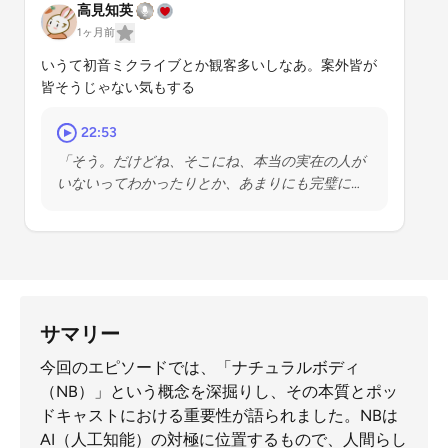
高見知英
1ヶ月前
いうて初音ミクライブとか観客多いしなあ。案外皆が
皆そうじゃない気もする
22:53
「そう。だけどね、そこにね、本当の実在の人が
いないってわかったりとか、あまりにも完璧にや
りとりができちゃうとか、そういうのがあった
ら、」
サマリー
今回のエピソードでは、「ナチュラルボディ
（NB）」という概念を深掘りし、その本質とポッ
ドキャストにおける重要性が語られました。NBは
AI（人工知能）の対極に位置するもので、人間らし