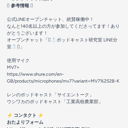
🫟 参考情報 🫟
公式LINEオープンチャット、絶賛稼働中！
なんと140名以上の方が参加してくださってます！あり
がとうございます！
オープンチャット「
🫟🥼ポッドキャスト研究室 LINE分
室🥼🫟
」
使用マイク
MV7+
https://www.shure.com/en-
GB/products/microphones/mv7?variant=MV7%252B-K
レンのポッドキャスト「
サイエントーク
」
ウシワカのポッドキャスト「
工業高校農業部
」
⚡ コンタクト ⚡
おたよりフォーム