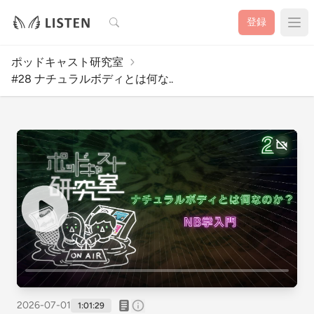
検索
登録
ポッドキャスト研究室
#28 ナチュラルボディとは何な..
2026-07-01
1:01:29