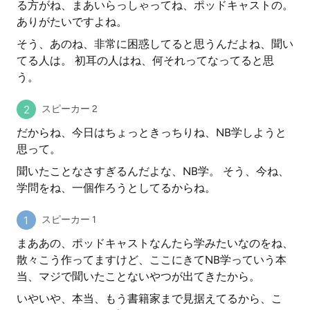
る方がね、まあいらっしゃってね、ポッドキャストの。
ありがたいですよね。
そう、あのね、非常に困惑してると思うんだよね、聞い
てる人は。 初耳の人はね、何それってなってると思
う。
スピーカー 2
だからね、今日はちょっときっちりね、NB学しようと
思って。
聞いたことなさすぎるんだよな、NB学。 そう、今ね、
学問をね、一個作ろうとしてるからね。
スピーカー 1
まああの、ポッドキャストなんたら学みたいなのをね、
散々こう作ってますけど、ここにきてNB学っていう本
当、マジで聞いたことないやつが出てきたから。
いやいや、本当、もう書籍家まで見据えてるから、こ