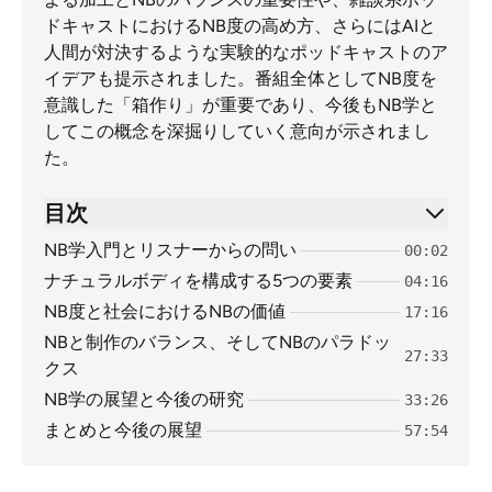
ドキャストにおけるNB度の高め方、さらにはAIと
人間が対決するような実験的なポッドキャストのア
イデアも提示されました。番組全体としてNB度を
意識した「箱作り」が重要であり、今後もNB学と
してこの概念を深掘りしていく意向が示されまし
た。
目次
NB学入門とリスナーからの問い
00:02
ナチュラルボディを構成する5つの要素
04:16
NB度と社会におけるNBの価値
17:16
NBと制作のバランス、そしてNBのパラドッ
27:33
クス
NB学の展望と今後の研究
33:26
まとめと今後の展望
57:54