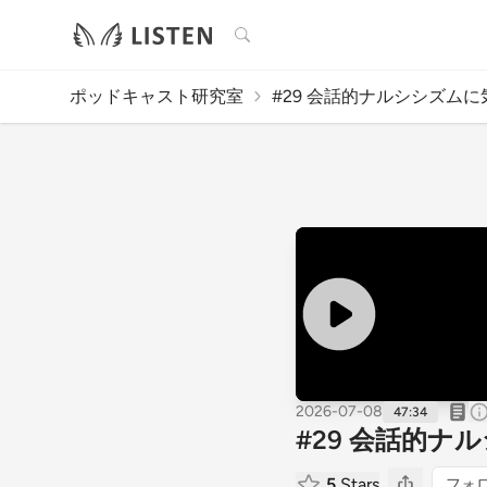
検索
ポッドキャスト研究室
#29 会話的ナルシシズムに気
2026-07-08
47:34
#29 会話的
5
Stars
フォ