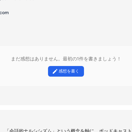
.com
まだ感想はありません。最初の1件を書きましょう！
感想を書く
、「会話的ナルシシズム」という概念を軸に、ポッドキャスト