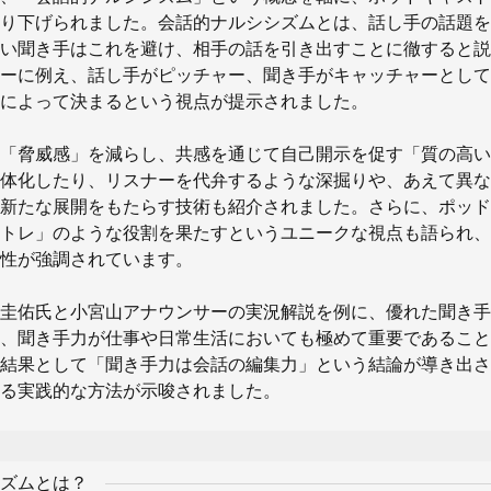
り下げられました。会話的ナルシシズムとは、話し手の話題を
い聞き手はこれを避け、相手の話を引き出すことに徹すると説
ーに例え、話し手がピッチャー、聞き手がキャッチャーとして
によって決まるという視点が提示されました。
「脅威感」を減らし、共感を通じて自己開示を促す「質の高い
体化したり、リスナーを代弁するような深掘りや、あえて異な
新たな展開をもたらす技術も紹介されました。さらに、ポッド
トレ」のような役割を果たすというユニークな視点も語られ、
性が強調されています。
圭佑氏と小宮山アナウンサーの実況解説を例に、優れた聞き手
、聞き手力が仕事や日常生活においても極めて重要であること
結果として「聞き手力は会話の編集力」という結論が導き出さ
る実践的な方法が示唆されました。
ズムとは？