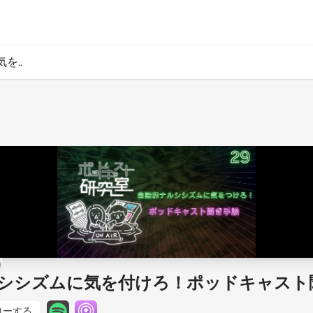
を..
ナルシシズムに気を付けろ！ポッドキャスト
ローする