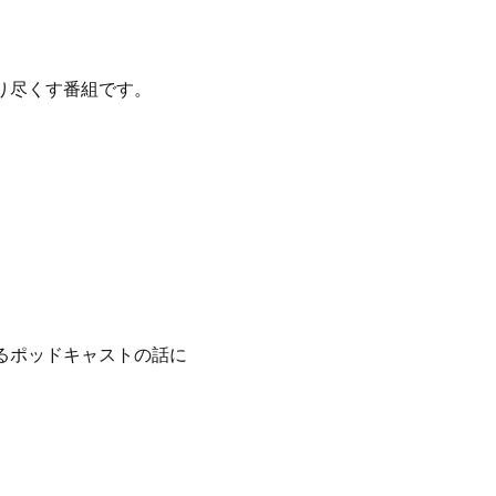
り尽くす番組です。
るポッドキャストの話に