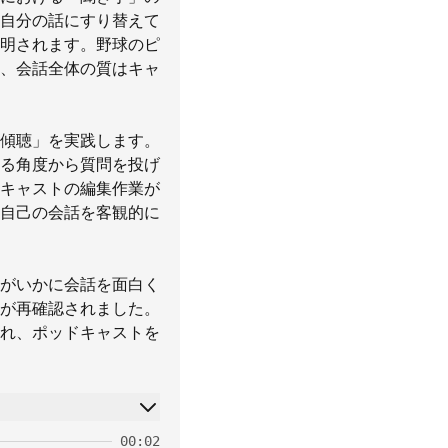
自分の話にすり替えて
明されます。野球のピ
、会話全体の質はキャ
傾聴」を実践します。
る角度から質問を投げ
キャストの編集作業が
自己の会話を客観的に
がいかに会話を面白く
が再確認されました。
れ、ポッドキャストを
00:02