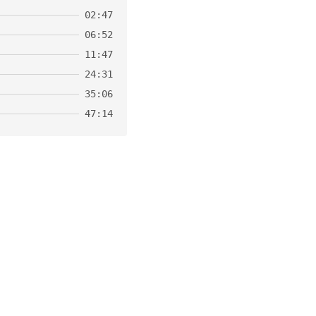
02:47
06:52
11:47
24:31
35:06
47:14