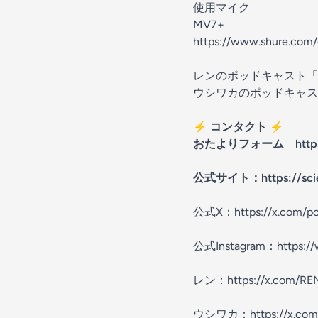
使用マイク
MV7+
https://www.shure.com
レンのポッドキャスト「
ウシワカのポッドキャス
⚡ コンタクト ⚡
おたよりフォーム
htt
公式サイト：
https://sc
公式X：
https://x.com/p
公式Instagram：
https:/
レン：
https://x.com/R
ウシワカ：
https://x.co