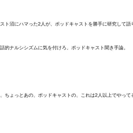
スト沼にハマった2人が、ポッドキャストを勝手に研究して語
話的ナルシシズムに気を付けろ、ポッドキャスト聞き手論。
、ちょっとあの、ポッドキャストの、これは2人以上でやって