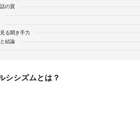
話の質
見る聞き手力
と結論
ルシシズムとは？