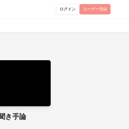
ログイン
ユーザー
登録
聞き手論