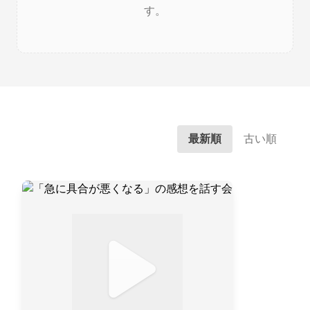
す。
最新順
古い順