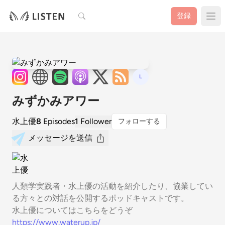
検索
登録
L
みずかみアワー
水上優
8
Episodes
1
Follower
フォローする
メッセージを送信
人類学実践者・水上優の活動を紹介したり、協業してい
る方々との対話を公開するポッドキャストです。
水上優についてはこちらをどうぞ
https://www.waterup.jp/