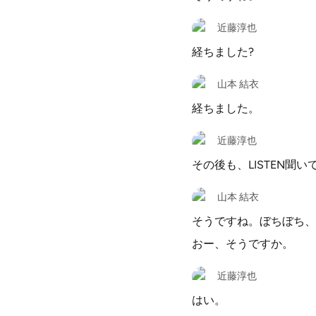
近藤淳也
経ちました?
山本 結衣
経ちました。
近藤淳也
その後も、LISTEN聞い
山本 結衣
そうですね。ぼちぼち、
おー、そうですか。
近藤淳也
はい。