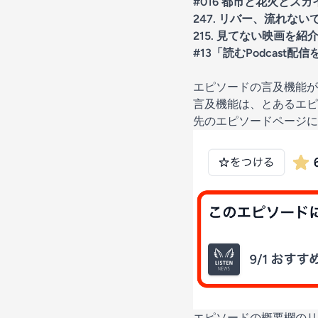
#016 都市と花火とス
247. リバー、流れない
215. 見てない映画を紹
#13「読むPodcas
エピソードの言及機能が
言及機能は、とあるエピ
先のエピソードページに
エピソードの概要欄のリ