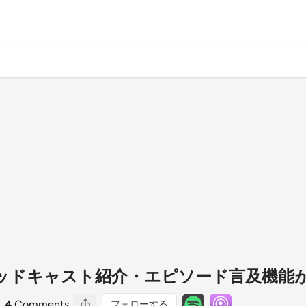
めポッドキャスト紹介・エピソード言及機能
4
Comments
フォローする