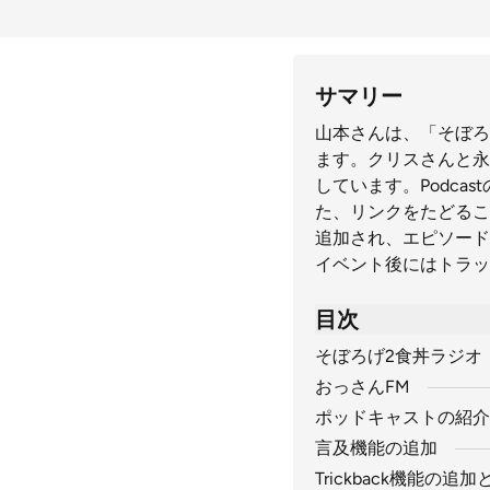
サマリー
山本さんは、「そぼろ
ます。クリスさんと永
しています。Podca
た、リンクをたどるこ
追加され、エピソード
イベント後にはトラッ
目次
そぼろげ2食丼ラジオ
おっさんFM
ポッドキャストの紹介
言及機能の追加
Trickback機能の追