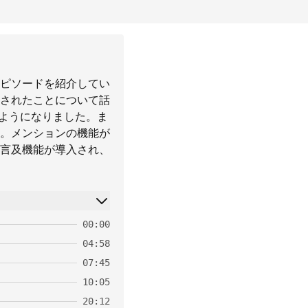
エピソードを紹介してい
されたことについて話
届くようになりました。ま
。メンションの機能が
言及機能が導入され、
00:00
04:58
07:45
10:05
20:12