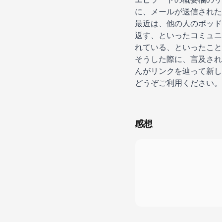
に、メールが送信された
最近は、他の人のポッド
返す、といったコミュニ
れている、といったこと
そうした際に、言及され
んがリンクを辿って新し
どうぞご利用ください。
感想