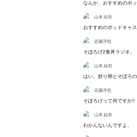
なんか、おすすめのポッ
山本 結衣
おすすめのポッドキャス
近藤淳也
そぼろげ2食丼ラジオ。
山本 結衣
はい。炒り卵とそぼろの
近藤淳也
そぼろげって何ですか?
山本 結衣
わかんないんですよ。