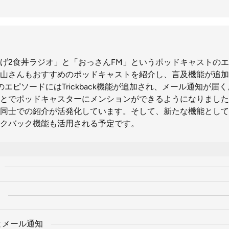
げ2食丼ラジオ」と「おっさんFM」というポッドキャストの
山さんもおすすめのポッドキャストを紹介し、言及機能が追加
stのエピソードにはTrickback機能が追加され、メール通知が
とでポッドキャスターにメンションができるようになりました
同士での紹介が活発化しています。そして、新たな機能として
クバック機能も活用される予定です。
加とメール通知