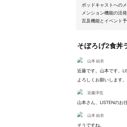
ポッドキャストへのメ
メンション機能の活発
言及機能とイベント予
そぼろげ2食丼
山本 結衣
近藤です。山本です。LIS
よろしくお願いします。
近藤淳也
山本さん、LISTENの
山本 結衣
そうですね。