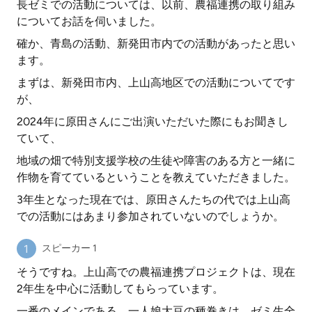
長ゼミでの活動については、以前、農福連携の取り組み
についてお話を伺いました。
確か、青島の活動、新発田市内での活動があったと思い
ます。
まずは、新発田市内、上山高地区での活動についてです
が、
2024年に原田さんにご出演いただいた際にもお聞きし
ていて、
地域の畑で特別支援学校の生徒や障害のある方と一緒に
作物を育てているということを教えていただきました。
3年生となった現在では、原田さんたちの代では上山高
での活動にはあまり参加されていないのでしょうか。
スピーカー 1
そうですね。上山高での農福連携プロジェクトは、現在
2年生を中心に活動してもらっています。
一番のメインである、一人娘大豆の種巻きは、ゼミ生全