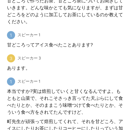
甘どころで作ったお茶、甘どころ茶についてお聞きして
いきます。どんな味かとても気になりますが、まずは甘
どころをどのように加工してお茶にしているのか教えて
ください。
スピーカー 1
甘どころってアイス食べたことあります?
スピーカー 3
あります。
スピーカー 1
本当ですか?実は焙煎していくと甘くなるんですよ。も
ともと山菜で、それこそさっき言ってた天ぷらにして食
べたりとか、そのままこう味噌つけて食べたりとか、そ
ういう食べ方をされてたんですけど、
町先生が頑張って焙煎してくれて、それを甘どころ、ア
イスにしたりお茶にしたりコーヒーにしたりっていう加