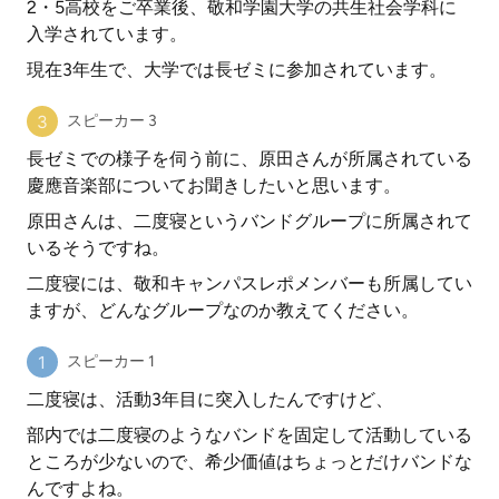
2・5高校をご卒業後、敬和学園大学の共生社会学科に
入学されています。
現在3年生で、大学では長ゼミに参加されています。
スピーカー 3
長ゼミでの様子を伺う前に、原田さんが所属されている
慶應音楽部についてお聞きしたいと思います。
原田さんは、二度寝というバンドグループに所属されて
いるそうですね。
二度寝には、敬和キャンパスレポメンバーも所属してい
ますが、どんなグループなのか教えてください。
スピーカー 1
二度寝は、活動3年目に突入したんですけど、
部内では二度寝のようなバンドを固定して活動している
ところが少ないので、希少価値はちょっとだけバンドな
んですよね。