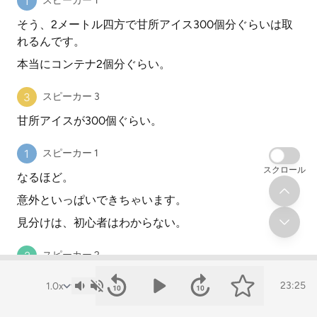
スピーカー 1
そう、2メートル四方で甘所アイス300個分ぐらいは取
れるんです。
本当にコンテナ2個分ぐらい。
スピーカー 3
甘所アイスが300個ぐらい。
スピーカー 1
スクロール
なるほど。
意外といっぱいできちゃいます。
見分けは、初心者はわからない。
スピーカー 2
やっぱりこうね、3歳ってなると見分け作るのが結構難
23:25
しいものはいろいろありますね。