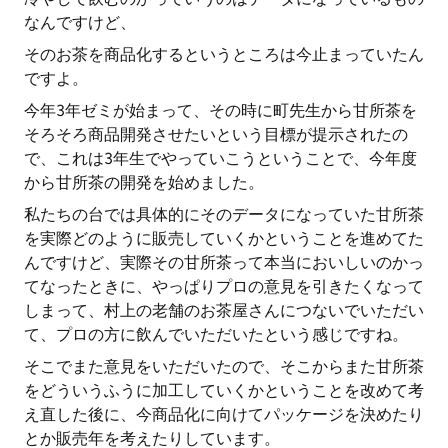
なんですけど、
そのお茶を商品化するというところは今止まっていたん
ですよ。
今年3年ゼミが始まって、その時に町先生から甘所茶を
そろそろ商品開発させたいという目標が提示されたの
で、これは3年生でやっていこうということで、今年度
から甘所茶の開発を始めました。
私たちの台では具体的にそのデータになっていた甘所茶
を実際どのように販売していくかということを進めてた
んですけど、実際その甘所茶って本当においしいのかっ
てなったときに、やっぱりプロの意見を引きたくなって
しまって、村上の老舗のお茶屋さんにつないでいただい
て、プロの方に飲んでいただいたという感じですね。
そこでまた意見をいただいたので、そこからまた甘所茶
をどういうふうに加工していくかということを改めて考
え直した後に、今商品化に向けてパッケージを決めたり
とか販売年を考えたりしています。