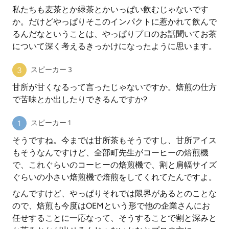
私たちも麦茶とか緑茶とかいっぱい飲むじゃないです
か。だけどやっぱりそこのインパクトに惹かれて飲んで
るんだなということは、やっぱりプロのお話聞いてお茶
について深く考えるきっかけになったように思います。
スピーカー 3
甘所が甘くなるって言ったじゃないですか。焙煎の仕方
で苦味とか出したりできるんですか?
スピーカー 1
そうですね。今までは甘所茶もそうですし、甘所アイス
もそうなんですけど、全部町先生がコーヒーの焙煎機
で、これぐらいのコーヒーの焙煎機で、割と肩幅サイズ
ぐらいの小さい焙煎機で焙煎をしてくれてたんですよ。
なんですけど、やっぱりそれでは限界があるとのことな
ので、焙煎も今度はOEMという形で他の企業さんにお
任せすることに一応なって、そうすることで割と深みと