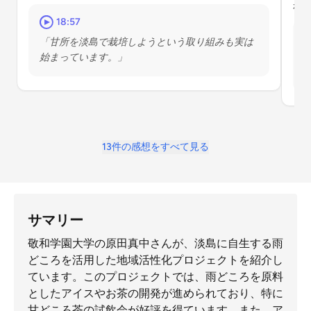
れ
18:57
「甘所を淡島で栽培しようという取り組みも実は
始まっています。」
13件の感想をすべて見る
サマリー
敬和学園大学の原田真中さんが、淡島に自生する雨
どころを活用した地域活性化プロジェクトを紹介し
ています。このプロジェクトでは、雨どころを原料
としたアイスやお茶の開発が進められており、特に
甘どころ茶の試飲会が好評を得ています。また、ア