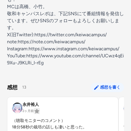
MCは高橋、小竹。
敬和キャンパスレポは、下記SNSにて番組情報を発信し
ています。ぜひSNSのフォローもよろしくお願いしま
す。
X(旧Twitter):https://twitter.com/keiwacampus/
note:https://note.com/keiwacampus/
Instagram:https://www.instagram.com/keiwacampus/
YouTube:https://www.youtube.com/channel/UCwz4qEi
9Xu-J9KLRi_I-rEg
感想
13
感想を書く
永井裕人
2ヶ月前
（聴取モニターのコメント）

（聴
18分58秒の栽培の話しも凄いと思った。
1