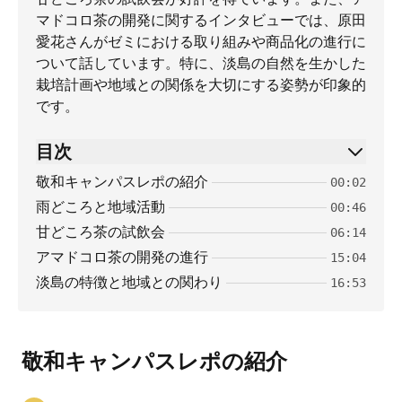
マドコロ茶の開発に関するインタビューでは、原田
愛花さんがゼミにおける取り組みや商品化の進行に
ついて話しています。特に、淡島の自然を生かした
栽培計画や地域との関係を大切にする姿勢が印象的
です。
目次
敬和キャンパスレポの紹介
00:02
雨どころと地域活動
00:46
甘どころ茶の試飲会
06:14
アマドコロ茶の開発の進行
15:04
淡島の特徴と地域との関わり
16:53
敬和キャンパスレポの紹介