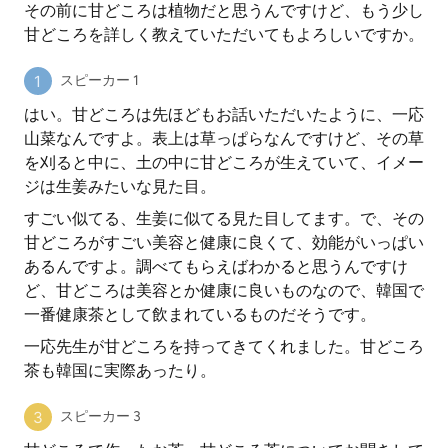
その前に甘どころは植物だと思うんですけど、もう少し
甘どころを詳しく教えていただいてもよろしいですか。
スピーカー 1
はい。甘どころは先ほどもお話いただいたように、一応
山菜なんですよ。表上は草っぱらなんですけど、その草
を刈ると中に、土の中に甘どころが生えていて、イメー
ジは生姜みたいな見た目。
すごい似てる、生姜に似てる見た目してます。で、その
甘どころがすごい美容と健康に良くて、効能がいっぱい
あるんですよ。調べてもらえばわかると思うんですけ
ど、甘どころは美容とか健康に良いものなので、韓国で
一番健康茶として飲まれているものだそうです。
一応先生が甘どころを持ってきてくれました。甘どころ
茶も韓国に実際あったり。
スピーカー 3