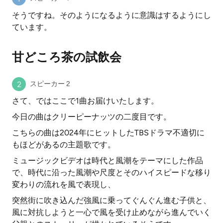
そうですね。そのようになるように意識はするようにし
ています。
甘どころ茶の試飲会
スピーカー 2
さて、ではここで1曲お届けいたします。
今日の曲はクリーピーナッツの二度目です。
こちらの曲は2024年にヒットしたTBSドラマ不適切に
もほどがあるの主題歌です。
ミュージックビデオは時代と風潮をテーマにした作品
で、時代に沿った風潮や尺度とそのハイスピードな移り
変わりの流れを風で表現し、
突然街に吹き込んだ強風に乗ってぐんぐん進む子供と、
風に対抗しようと一心で風を受け止めながら進んでいく