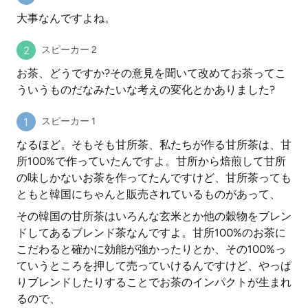
大事なんですよね。
スピーカー 2
お茶、どうですか?その意見を聞いて改めてお茶ってこ
ういうものだなみたいな考えの変化とかありました?
スピーカー 1
なるほど。そもそも甘所茶、私たちが作る甘所茶は、甘
所100%で作っていたんですよ。甘所から焙煎して甘所
の味しかないお茶を作ってたんですけど、甘所茶っても
ともと韓国にちゃんと販売されているものがあって、
その韓国の甘所茶はいろんな玄米とか他の穀物をブレン
ドしてあるブレンド茶なんですよ。甘所100%のお茶に
こだわると確かに効能が強かったりとか、その100%っ
ていうところを押して売っていけるんですけど、やっぱ
りブレンドしたりすることでお茶のインパクトが生まれ
るので、