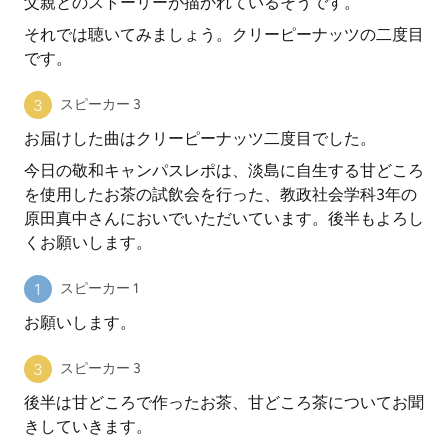
父親とのストーリーが描かれているそうです。
それでは聴いてみましょう。クリーピーナッツの二度目
です。
スピーカー 3
お届けした曲はクリーピーナッツ二度目でした。
今日の敬和キャンパスレポは、淡島に自生する甘どころ
を使用したお茶の試飲会を行った、教政社会学科3年の
原田真中さんにおいでいただいています。後半もよろし
くお願いします。
スピーカー 1
お願いします。
スピーカー 3
後半は甘どころで作ったお茶、甘どころ茶についてお聞
きしていきます。