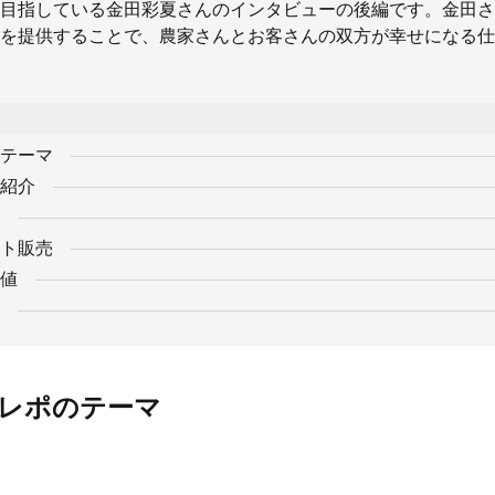
目指している金田彩夏さんのインタビューの後編です。金田さ
を提供することで、農家さんとお客さんの双方が幸せになる仕
テーマ
紹介
ト販売
値
レポのテーマ