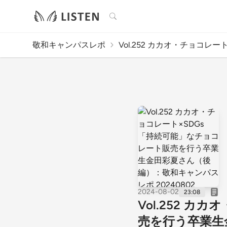
検索
敬和キャンパスレポ
Vol.252 カカオ・チョコレート.
2024-08-02
23:08
Vol.252 
売を行う卒業生金