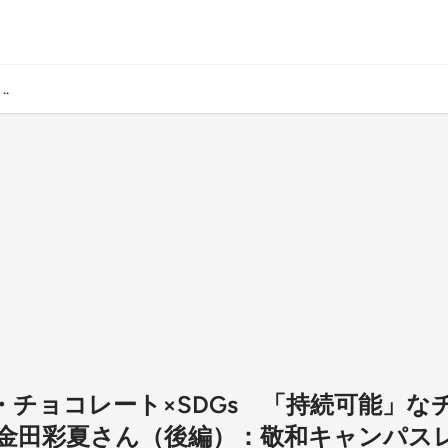
.
カカオ・チョコレート×SDGs 「持続可能」
田彩夏さん（後編）：敬和キャンパスレポ 