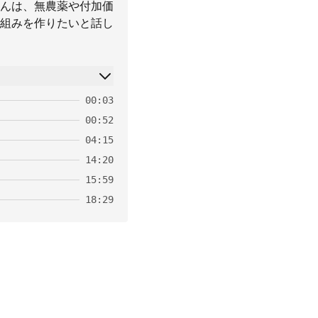
んは、無農薬や付加価
組みを作りたいと話し
00:03
00:52
04:15
14:20
15:59
18:29