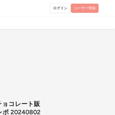
ログイン
ユーザー
登録
なチョコレート販
20240802