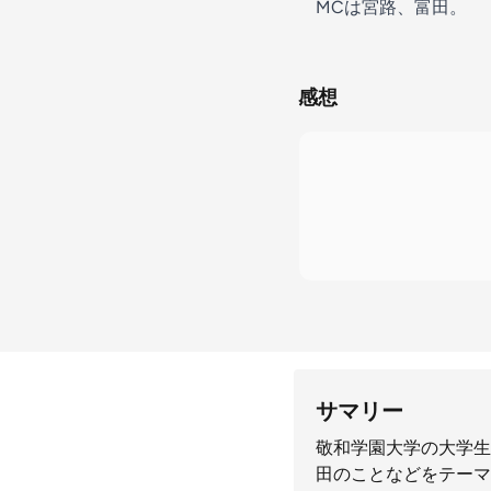
MCは宮路、富田。
感想
サマリー
敬和学園大学の大学生
田のことなどをテーマ