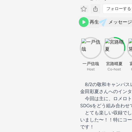
フォローする
再生
メッセージ
一戸信哉
宮路晴夏
Host
Co-host
8/2の敬和キャンパス
金田彩夏さんへのインタ
今回は主に、ロメロト
SDGsをどう組み合わ
とても楽しい収録でした
いました〜！！特にコー
です！