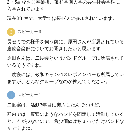
2・5高校をご卒業後、敬和学園大学の共生社会学科に
入学されています。
現在3年生で、大学では長ゼミに参加されています。
スピーカー 3
長ゼミでの様子を伺う前に、原田さんが所属されている
慶應音楽部についてお聞きしたいと思います。
原田さんは、二度寝というバンドグループに所属されて
いるそうですね。
二度寝には、敬和キャンパスレポメンバーも所属してい
ますが、どんなグループなのか教えてください。
スピーカー 1
二度寝は、活動3年目に突入したんですけど、
部内では二度寝のようなバンドを固定して活動している
ところが少ないので、希少価値はちょっとだけバンドな
んですよね。