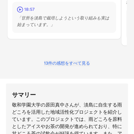
れ
18:57
「甘所を淡島で栽培しようという取り組みも実は
始まっています。」
13件の感想をすべて見る
サマリー
敬和学園大学の原田真中さんが、淡島に自生する雨
どころを活用した地域活性化プロジェクトを紹介し
ています。このプロジェクトでは、雨どころを原料
としたアイスやお茶の開発が進められており、特に
甘どころ茶の試飲会が好評を得ています。また、ア