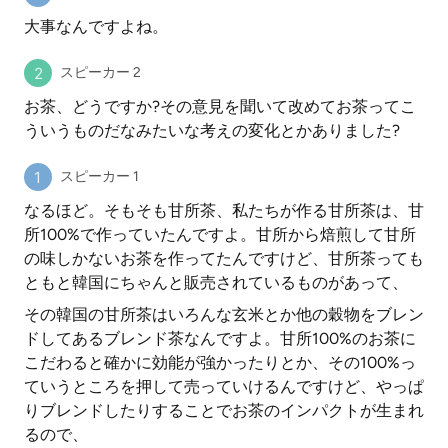
大事なんですよね。
スピーカー 2
お茶、どうですか?その意見を聞いて改めてお茶ってこ
ういうものだなみたいな考えの変化とかありました?
スピーカー 1
なるほど。そもそも甘所茶、私たちが作る甘所茶は、甘
所100%で作っていたんですよ。甘所から焙煎して甘所
の味しかないお茶を作ってたんですけど、甘所茶っても
ともと韓国にちゃんと販売されているものがあって、
その韓国の甘所茶はいろんな玄米とか他の穀物をブレン
ドしてあるブレンド茶なんですよ。甘所100%のお茶に
こだわると確かに効能が強かったりとか、その100%っ
ていうところを押して売っていけるんですけど、やっぱ
りブレンドしたりすることでお茶のインパクトが生まれ
るので、