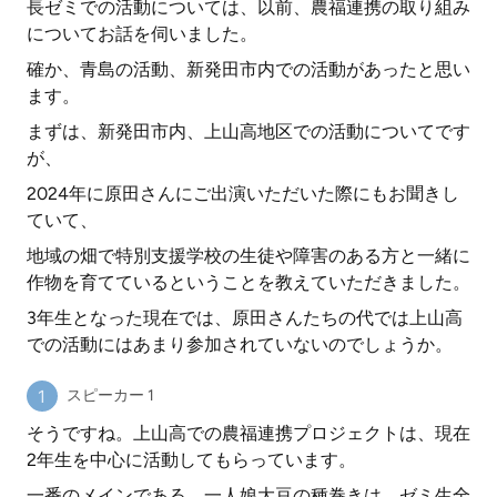
長ゼミでの活動については、以前、農福連携の取り組み
についてお話を伺いました。
確か、青島の活動、新発田市内での活動があったと思い
ます。
まずは、新発田市内、上山高地区での活動についてです
が、
2024年に原田さんにご出演いただいた際にもお聞きし
ていて、
地域の畑で特別支援学校の生徒や障害のある方と一緒に
作物を育てているということを教えていただきました。
3年生となった現在では、原田さんたちの代では上山高
での活動にはあまり参加されていないのでしょうか。
スピーカー 1
そうですね。上山高での農福連携プロジェクトは、現在
2年生を中心に活動してもらっています。
一番のメインである、一人娘大豆の種巻きは、ゼミ生全