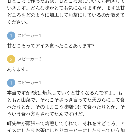
甘どころで作ったお茶、甘どころ茶についてお聞きして
いきます。どんな味かとても気になりますが、まずは甘
どころをどのように加工してお茶にしているのか教えて
ください。
スピーカー 1
甘どころってアイス食べたことあります?
スピーカー 3
あります。
スピーカー 1
本当ですか?実は焙煎していくと甘くなるんですよ。も
ともと山菜で、それこそさっき言ってた天ぷらにして食
べたりとか、そのままこう味噌つけて食べたりとか、そ
ういう食べ方をされてたんですけど、
町先生が頑張って焙煎してくれて、それを甘どころ、ア
イスにしたりお茶にしたりコーヒーにしたりっていう加