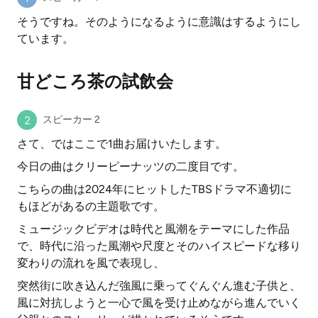
そうですね。そのようになるように意識はするようにし
ています。
甘どころ茶の試飲会
スピーカー 2
さて、ではここで1曲お届けいたします。
今日の曲はクリーピーナッツの二度目です。
こちらの曲は2024年にヒットしたTBSドラマ不適切に
もほどがあるの主題歌です。
ミュージックビデオは時代と風潮をテーマにした作品
で、時代に沿った風潮や尺度とそのハイスピードな移り
変わりの流れを風で表現し、
突然街に吹き込んだ強風に乗ってぐんぐん進む子供と、
風に対抗しようと一心で風を受け止めながら進んでいく