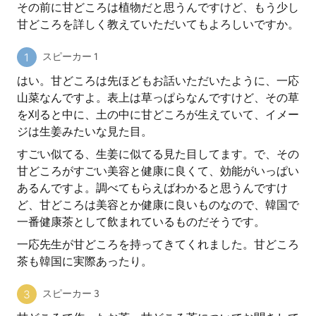
その前に甘どころは植物だと思うんですけど、もう少し
甘どころを詳しく教えていただいてもよろしいですか。
スピーカー 1
はい。甘どころは先ほどもお話いただいたように、一応
山菜なんですよ。表上は草っぱらなんですけど、その草
を刈ると中に、土の中に甘どころが生えていて、イメー
ジは生姜みたいな見た目。
すごい似てる、生姜に似てる見た目してます。で、その
甘どころがすごい美容と健康に良くて、効能がいっぱい
あるんですよ。調べてもらえばわかると思うんですけ
ど、甘どころは美容とか健康に良いものなので、韓国で
一番健康茶として飲まれているものだそうです。
一応先生が甘どころを持ってきてくれました。甘どころ
茶も韓国に実際あったり。
スピーカー 3