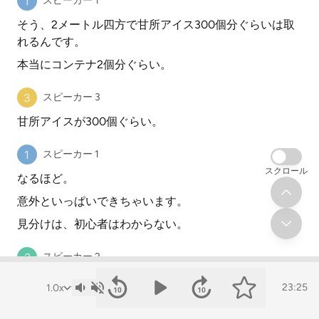
スピーカー 1
そう、2メートル四方で甘所アイス300個分ぐらいは取
れるんです。
本当にコンテナ2個分ぐらい。
スピーカー 3
甘所アイスが300個ぐらい。
スピーカー 1
スクロール
なるほど。
意外といっぱいできちゃいます。
見分けは、初心者はわからない。
スピーカー 2
やっぱりこうね、3歳ってなると見分け作るのが結構難
23:25
しいものはいろいろありますね。