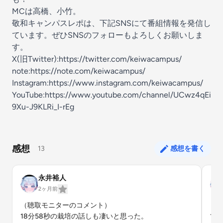
MCは高橋、小竹。
敬和キャンパスレポは、下記SNSにて番組情報を発信し
ています。ぜひSNSのフォローもよろしくお願いしま
す。
X(旧Twitter):https://twitter.com/keiwacampus/
note:https://note.com/keiwacampus/
Instagram:https://www.instagram.com/keiwacampus/
YouTube:https://www.youtube.com/channel/UCwz4qEi
9Xu-J9KLRi_I-rEg
感想
13
感想を書く
永井裕人
2ヶ月前
（聴取モニターのコメント）

（聴
18分58秒の栽培の話しも凄いと思った。
1