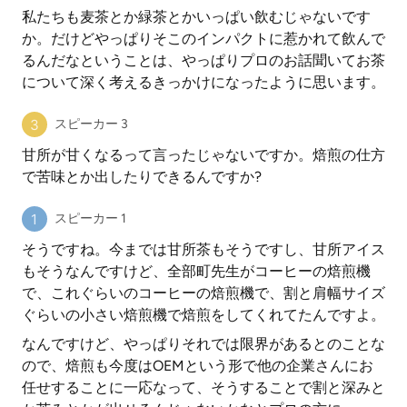
私たちも麦茶とか緑茶とかいっぱい飲むじゃないです
か。だけどやっぱりそこのインパクトに惹かれて飲んで
るんだなということは、やっぱりプロのお話聞いてお茶
について深く考えるきっかけになったように思います。
スピーカー 3
甘所が甘くなるって言ったじゃないですか。焙煎の仕方
で苦味とか出したりできるんですか?
スピーカー 1
そうですね。今までは甘所茶もそうですし、甘所アイス
もそうなんですけど、全部町先生がコーヒーの焙煎機
で、これぐらいのコーヒーの焙煎機で、割と肩幅サイズ
ぐらいの小さい焙煎機で焙煎をしてくれてたんですよ。
なんですけど、やっぱりそれでは限界があるとのことな
ので、焙煎も今度はOEMという形で他の企業さんにお
任せすることに一応なって、そうすることで割と深みと