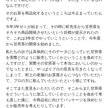
なんですけど、
そのお茶を商品化するというところは今止まっていたん
ですよ。
今年3年ゼミが始まって、その時に町先生から甘所茶を
そろそろ商品開発させたいという目標が提示されたの
で、これは3年生でやっていこうということで、今年度
から甘所茶の開発を始めました。
私たちの台では具体的にそのデータになっていた甘所茶
を実際どのように販売していくかということを進めてた
んですけど、実際その甘所茶って本当においしいのかっ
てなったときに、やっぱりプロの意見を引きたくなって
しまって、村上の老舗のお茶屋さんにつないでいただい
て、プロの方に飲んでいただいたという感じですね。
そこでまた意見をいただいたので、そこからまた甘所茶
をどういうふうに加工していくかということを改めて考
え直した後に、今商品化に向けてパッケージを決めたり
とか販売年を考えたりしています。