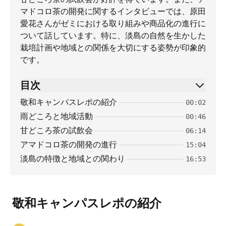
マドコロ茶の開発に関するインタビューでは、原田
愛花さんがゼミにおける取り組みや商品化の進行に
ついて話しています。特に、淡島の自然を生かした
栽培計画や地域との関係を大切にする姿勢が印象的
です。
目次
敬和キャンパスレポの紹介
00:02
雨どころと地域活動
00:46
甘どころ茶の試飲会
06:14
アマドコロ茶の開発の進行
15:04
淡島の特徴と地域との関わり
16:53
敬和キャンパスレポの紹介