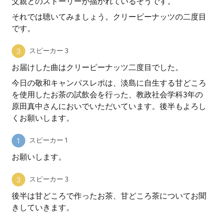
父親とのストーリーが描かれているそうです。
それでは聴いてみましょう。クリーピーナッツの二度目
です。
スピーカー 3
お届けした曲はクリーピーナッツ二度目でした。
今日の敬和キャンパスレポは、淡島に自生する甘どころ
を使用したお茶の試飲会を行った、教政社会学科3年の
原田真中さんにおいでいただいています。後半もよろし
くお願いします。
スピーカー 1
お願いします。
スピーカー 3
後半は甘どころで作ったお茶、甘どころ茶についてお聞
きしていきます。