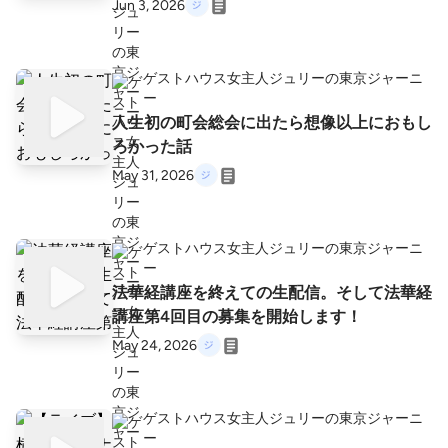
Jun 3, 2026
ゲストハウス女主人ジュリーの東京ジャーニ
ー
人生初の町会総会に出たら想像以上におもし
ろかった話
May 31, 2026
ゲストハウス女主人ジュリーの東京ジャーニ
ー
法華経講座を終えての生配信。そして法華経
講座第4回目の募集を開始します！
May 24, 2026
ゲストハウス女主人ジュリーの東京ジャーニ
ー