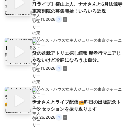
【ライブ】横山上人、ナオさんと6月法源寺
東京別院の募集開始！いろいろ近況
May 11, 2026
ゲストハウス女主人ジュリーの東京ジャーニ
ー
父の盆栽アトリエ探し続報 親孝行マニアじ
ゃないけど冷静になろうよ自分。
May 11, 2026
ゲストハウス女主人ジュリーの東京ジャーニ
ー
ナオさんとライブ配信📻昨日の出版記念ト
ークセッションを振り返ります
Apr 26, 2026