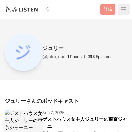
検索
登録
ジュリー
@julie_rias
1
Podcast
298
Episodes
ジュリーさんのポッドキャスト
Aug 7, 2026
ゲストハウス女主人ジュリーの東京ジャ
ーニー