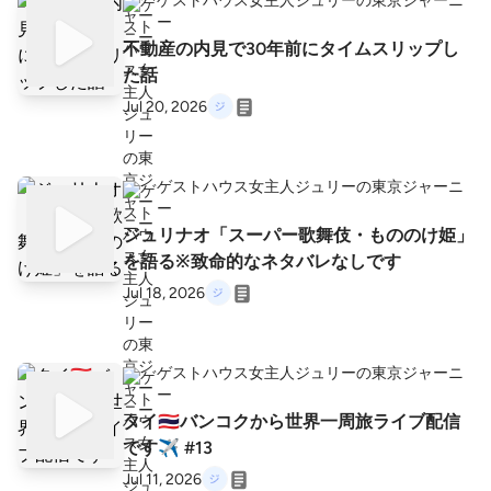
ゲストハウス女主人ジュリーの東京ジャーニ
ー
不動産の内見で30年前にタイムスリップし
た話
Jul 20, 2026
ゲストハウス女主人ジュリーの東京ジャーニ
ー
ジュリナオ「スーパー歌舞伎・もののけ姫」
を語る※致命的なネタバレなしです
Jul 18, 2026
ゲストハウス女主人ジュリーの東京ジャーニ
ー
タイ🇹🇭バンコクから世界一周旅ライブ配信
です✈️ #13
Jul 11, 2026