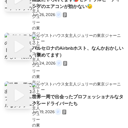
ングのエアコンが効かない😓
Jun 26, 2026
ゲストハウス女主人ジュリーの東京ジャーニ
ー
バルセロナのAirbnbホスト、なんかおかしい
（褒めてます）
Jun 24, 2026
ゲストハウス女主人ジュリーの東京ジャーニ
ー
世界一周で出会ったプロフェッショナルなタ
クシードライバーたち
Jun 19, 2026