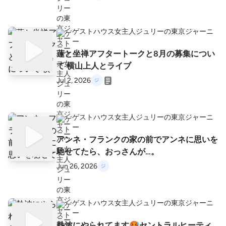
ゲストハウス女主人ジュリーの東京ジャーニ
ー
蓮と坐禅アフタートークと8月の募集につい
て 横山上人とライブ
Jul 2, 2026
ゲストハウス女主人ジュリーの東京ジャーニ
ー
アンネ・フランクの家の前でアンネに思いを
馳せてたら、おっさんが…。
Jun 26, 2026
ゲストハウス女主人ジュリーの東京ジャーニ
ー
熱波にやられてます🥵セントラルヒーティ