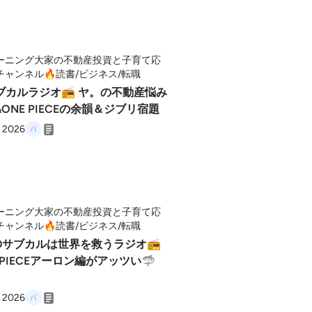
ーニング大家の不動産投資と子育て応
チャンネル🔥読書/ビジネス/転職
ブカルラジオ📻 ヤ。の不動産悩み
ONE PIECEの余韻＆ジブリ宿題
, 2026
ーニング大家の不動産投資と子育て応
チャンネル🔥読書/ビジネス/転職
170サブカルは世界を救うラジオ📻
 PIECEアーロン編がアッツい🦈
, 2026