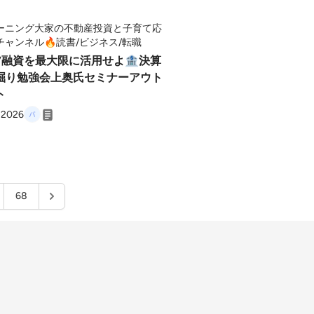
ーニング大家の不動産投資と子育て応
チャンネル🔥読書/ビジネス/転職
157融資を最大限に活用せよ🏦決算
掘り勉強会上奥氏セミナーアウト
ト
, 2026
68