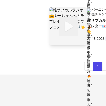
バーニン
援チャン
雑サブカル
ブレター
☀️
Jul 13, 2026
1