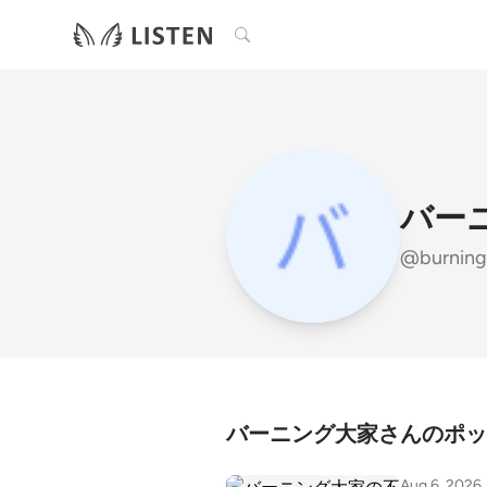
検索
バー
@burning
バーニング大家さんのポッ
Aug 6, 2026