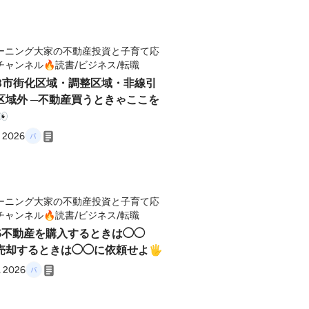
ーニング大家の不動産投資と子育て応
チャンネル🔥読書/ビジネス/転職
168市街化区域・調整区域・非線引
区域外 ─不動産買うときゃここを

, 2026
ーニング大家の不動産投資と子育て応
チャンネル🔥読書/ビジネス/転職
165不動産を購入するときは◯◯
売却するときは◯◯に依頼せよ🖐️
, 2026