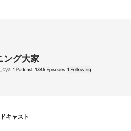
ニング大家
_oya
1
Podcast
1345
Episodes
1
Following
ドキャスト