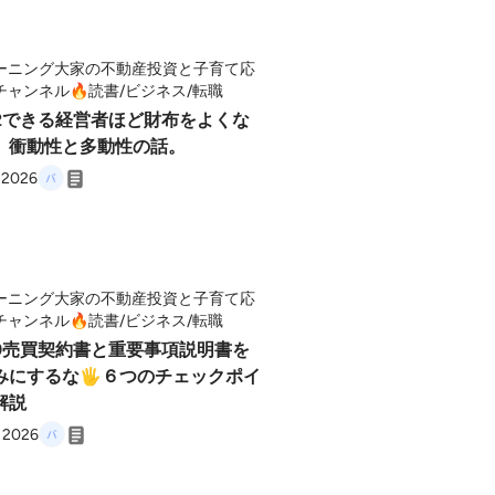
ーニング大家の不動産投資と子育て応
チャンネル🔥読書/ビジネス/転職
162できる経営者ほど財布をよくな
。衝動性と多動性の話。
, 2026
ーニング大家の不動産投資と子育て応
チャンネル🔥読書/ビジネス/転職
159売買契約書と重要事項説明書を
みにするな🖐️６つのチェックポイ
解説
, 2026