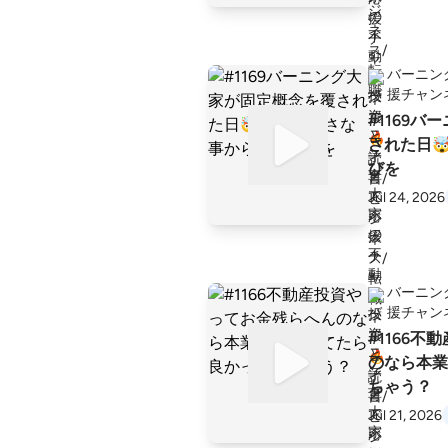
バーニン
援チャン
#1169
された日
びを
Jul 24, 2026
バーニン
援チャン
#1166
のなら本業
ちゃう？
Jul 21, 2026