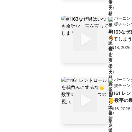
バーニン
援チャン
#1163
ってしまう
Jul 18, 2026
バーニン
援チャン
#1161
🖐️数字
Jul 16, 2026