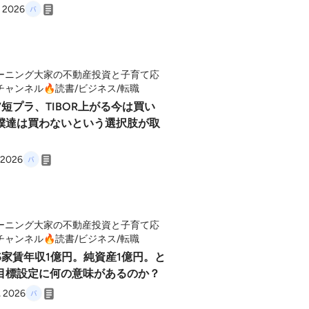
, 2026
ーニング大家の不動産投資と子育て応
チャンネル🔥読書/ビジネス/転職
77短プラ、TIBOR上がる今は買い
僕達は買わないという選択肢が取
 2026
ーニング大家の不動産投資と子育て応
チャンネル🔥読書/ビジネス/転職
75家賃年収1億円。純資産1億円。と
目標設定に何の意味があるのか？
, 2026