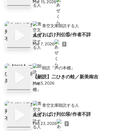
Mar 15, 2026
青空文庫朗読する人
えぞおばけ列伝⑮/作者不詳
Mar 7, 2026
朗読『声の本棚』
【朗読】二ひきの蛙／新美南吉
Mar 5, 2026
青空文庫朗読する人
えぞおばけ列伝⑭/作者不詳
Feb 23, 2026