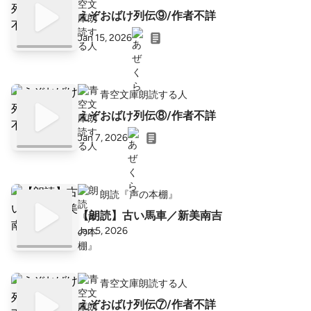
えぞおばけ列伝⑨/作者不詳
Jan 15, 2026
青空文庫朗読する人
えぞおばけ列伝⑧/作者不詳
Jan 7, 2026
朗読『声の本棚』
【朗読】古い馬車／新美南吉
Jan 5, 2026
青空文庫朗読する人
えぞおばけ列伝⑦/作者不詳