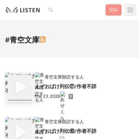
検索
登録
#青空文庫
青空文庫朗読する人
えぞおばけ列伝⑰/作者不詳
Mar 23, 2026
青空文庫朗読する人
えぞおばけ列伝⑯/作者不詳