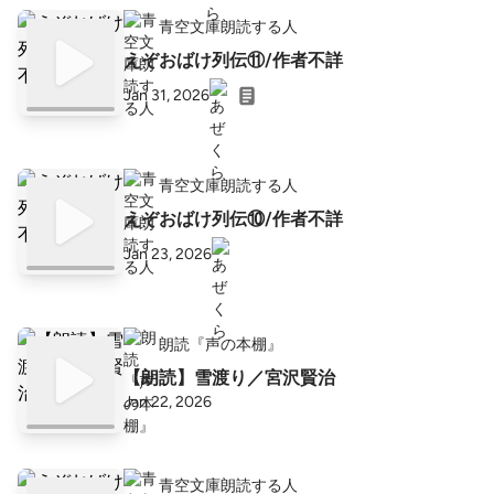
青空文庫朗読する人
えぞおばけ列伝⑪/作者不詳
Jan 31, 2026
青空文庫朗読する人
えぞおばけ列伝⑩/作者不詳
Jan 23, 2026
朗読『声の本棚』
【朗読】雪渡り／宮沢賢治
Jan 22, 2026
青空文庫朗読する人