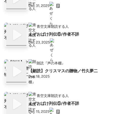
Dec 31, 2025
青空文庫朗読する人
えぞおばけ列伝⑥/作者不詳
Dec 23, 2025
朗読『声の本棚』
【朗読】クリスマスの贈物／竹久夢二
Dec 18, 2025
青空文庫朗読する人
えぞおばけ列伝⑤/作者不詳
Dec 15, 2025