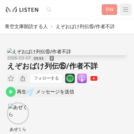
検索
登録
青空文庫朗読する人
えぞおばけ列伝⑮/作者不詳
2026-03-07
05:53
えぞおばけ列伝⑮/作者不詳
フォローする
再生
メッセージを送信
あぜくら