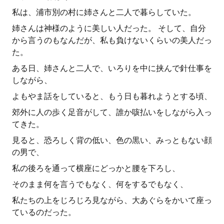
私は、浦市別の村に姉さんと二人で暮らしていた。
姉さんは神様のように美しい人だった。 そして、自分
から言うのもなんだが、私も負けないくらいの美人だっ
た。
ある日、姉さんと二人で、いろりを中に挟んで針仕事を
しながら、
よもやま話をしていると、もう日も暮れようとする頃、
郊外に人の歩く足音がして、誰か咳払いをしながら入っ
てきた。
見ると、恐ろしく背の低い、色の黒い、みっともない顔
の男で、
私の後ろを通って横座にどっかと腰を下ろし、
そのまま何を言うでもなく、何をするでもなく、
私たちの上をじろじろ見ながら、大あぐらをかいて座っ
ているのだった。