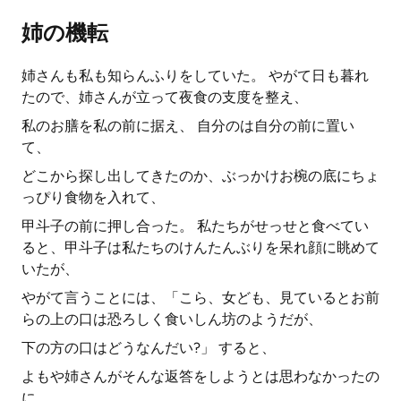
姉の機転
姉さんも私も知らんふりをしていた。 やがて日も暮れ
たので、姉さんが立って夜食の支度を整え、
私のお膳を私の前に据え、 自分のは自分の前に置い
て、
どこから探し出してきたのか、ぶっかけお椀の底にちょ
っぴり食物を入れて、
甲斗子の前に押し合った。 私たちがせっせと食べてい
ると、甲斗子は私たちのけんたんぶりを呆れ顔に眺めて
いたが、
やがて言うことには、「こら、女ども、見ているとお前
らの上の口は恐ろしく食いしん坊のようだが、
下の方の口はどうなんだい?」 すると、
よもや姉さんがそんな返答をしようとは思わなかったの
に。