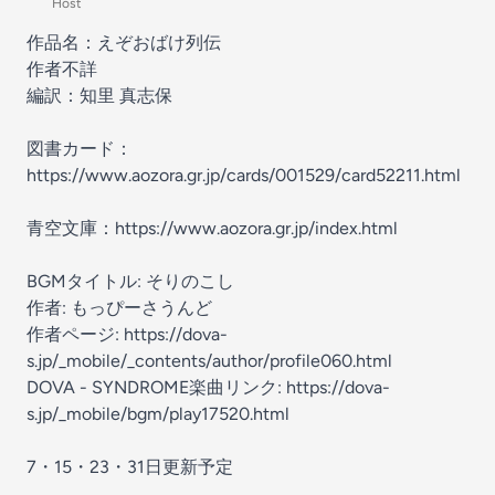
Host
作品名：えぞおばけ列伝
作者不詳
編訳：知里 真志保
図書カード：
https://www.aozora.gr.jp/cards/001529/card52211.html
青空文庫：https://www.aozora.gr.jp/index.html
BGMタイトル: そりのこし
作者: もっぴーさうんど
作者ページ: https://dova-
s.jp/_mobile/_contents/author/profile060.html
DOVA - SYNDROME楽曲リンク: https://dova-
s.jp/_mobile/bgm/play17520.html
7・15・23・31日更新予定