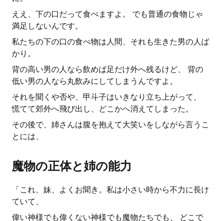
ええ、下の口だって食べますよ。 でも普通の食物じゃ
満足しないんです。
私たちの下の口の食べ物は人間、それも生きた男の人ば
かり。
背の高い男の人なら飲めば足だけ外へ残るけど、 背の
低い男の人なら丸飲みにしてしまうんですよ。
それを聞くや否や、甲斗子はいきなり立ち上がって、
慌てて郊外へ飛び出し、どこかへ消えてしまった。
その後で、姉さんは腹を抱えて大笑いをしながら言うこ
とには、
魔物の正体と姉の能力
「これ、妹、よくお聞き。私は小さい時から不力に長け
ていて、
偉い神様でも偉くない神様でも魔物たちでも、 どこで