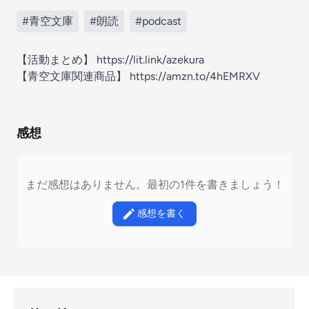
#青空文庫
#朗読
#podcast
【活動まとめ】 https://lit.link/azekura
【青空文庫関連商品】 https://amzn.to/4hEMRXV
感想
まだ感想はありません。最初の1件を書きましょう！
感想を書く