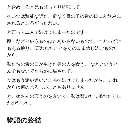
と含めすると兄もびっくり経転して、
そいつは賢能な話だ。危なく目の子の舌の口に丸飲みに
されるところだったわい。
と言って二人で逃げてしまったのです。
魔、などというものはたあいもないもので、ことわざに
もある通り、 言われたことをそのまま信じ込むものだ
から、
私たちの舌の口が生きた男の人を食う、 などというと
んでもないでたらめに騙されて、
今はもう遠い遠いところへ逃げてしまったから、 これ
からは何の恐ろしいこともありません。
と、姉さんの言うのを聞いて、私は驚いたり呆れたりし
たのだった。
物語の終結