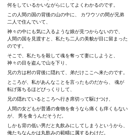
何をしているかいながらにしてよくわかるのです。
この人間の国の背後の山の中に、 カワウソの間が兄弟
二人で住んでいて、
神々の中にも気に入るような娘が見つからないので、
人間の国を見渡すと、私たち二人の美貌が目に留まった
のです。
そこで、私たちを殺して魂を奪って妻にしようと、
神々の目を盗んで山を下り、
兄の方は村の背後に隠れて、弟だけここへ来たのです。
ところが、私があんなことを言ったものだから、 魂が
転げ落ちるほどびっくりして、
兄の隠れているところへ行き席切って駆けつけ、
人間の女どもが普通の食物を食うなら痛くも痒くもない
が、 男を食うんだそうだ。
しかも背の低い男だと丸飲みにしてしまうというから、
俺たちなんかは丸飲みの範疇に属するわけだ。