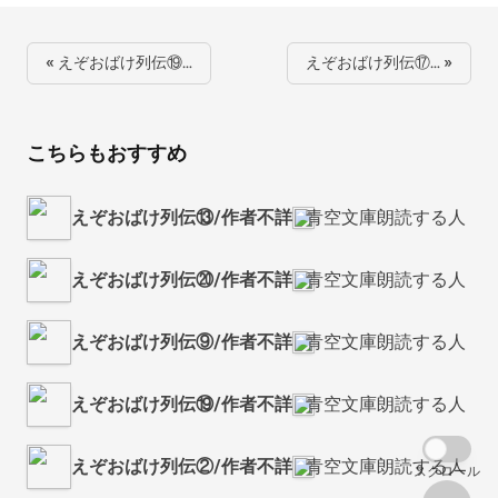
« えぞおばけ列伝⑲…
えぞおばけ列伝⑰… »
こちらもおすすめ
えぞおばけ列伝⑬/作者不詳
青空文庫朗読する人
えぞおばけ列伝⑳/作者不詳
青空文庫朗読する人
えぞおばけ列伝⑨/作者不詳
青空文庫朗読する人
えぞおばけ列伝⑲/作者不詳
青空文庫朗読する人
えぞおばけ列伝②/作者不詳
青空文庫朗読する人
スクロール