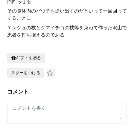
回回らせる
その際体内のパウチを追い出すのだといって一回回って
くるごとに
エンジュの枝とクマイチゴの枝等を束ねて作った沢山で
患者を打ち据えるのである
ギフトを贈る
スターをつける
コメント
Your comment