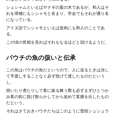
シュシャムといえばヤナギの葉の木であるが、和人はそ
れを滑稽にもシシャモと名まり、学会でもそれが通り名
になっている。
アイヌ語でシシャモといえば皮肉にも和人のことであ
る。
この頃の世相を見ればそれもなるほどと頷けるようだ。
パウチの魚の扱いと伝承
この魚はパウチの魚だというので、人に送るときは決し
て手渡しすることなく必ず投げて渡したものだという
し、
焼いたり煮たりして客に振る舞う際も必ずまずひとつか
み客の前に投げ散らかしてから改めて客膳を出したもの
だという。
それはさておきパウチたちはこのように普段シュシュラ