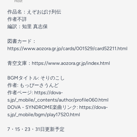
Host
作品名：えぞおばけ列伝
作者不詳
編訳：知里 真志保
図書カード：
https://www.aozora.gr.jp/cards/001529/card52211.html
青空文庫：https://www.aozora.gr.jp/index.html
BGMタイトル: そりのこし
作者: もっぴーさうんど
作者ページ: https://dova-
s.jp/_mobile/_contents/author/profile060.html
DOVA - SYNDROME楽曲リンク: https://dova-
s.jp/_mobile/bgm/play17520.html
7・15・23・31日更新予定