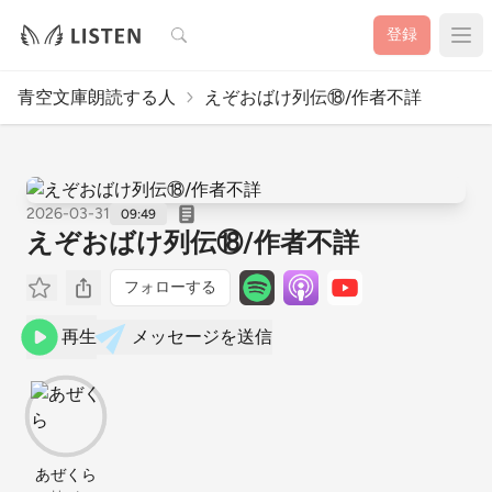
検索
登録
青空文庫朗読する人
えぞおばけ列伝⑱/作者不詳
2026-03-31
09:49
えぞおばけ列伝⑱/作者不詳
フォローする
再生
メッセージを送信
あぜくら