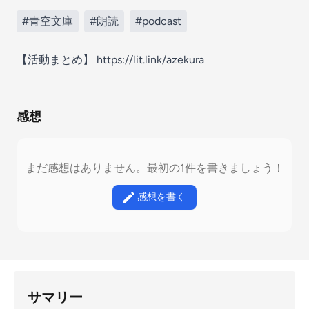
#青空文庫
#朗読
#podcast
【活動まとめ】 https://lit.link/azekura
感想
まだ感想はありません。最初の1件を書きましょう！
感想を書く
サマリー