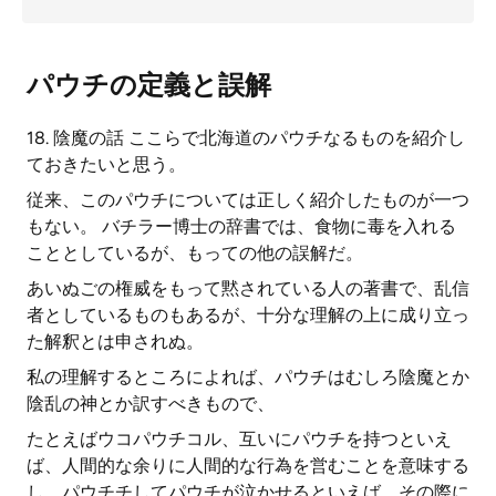
パウチの定義と誤解
18. 陰魔の話 ここらで北海道のパウチなるものを紹介し
ておきたいと思う。
従来、このパウチについては正しく紹介したものが一つ
もない。 バチラー博士の辞書では、食物に毒を入れる
こととしているが、もっての他の誤解だ。
あいぬごの権威をもって黙されている人の著書で、乱信
者としているものもあるが、十分な理解の上に成り立っ
た解釈とは申されぬ。
私の理解するところによれば、パウチはむしろ陰魔とか
陰乱の神とか訳すべきもので、
たとえばウコパウチコル、互いにパウチを持つといえ
ば、人間的な余りに人間的な行為を営むことを意味する
し、パウチチしてパウチが泣かせるといえば、その際に