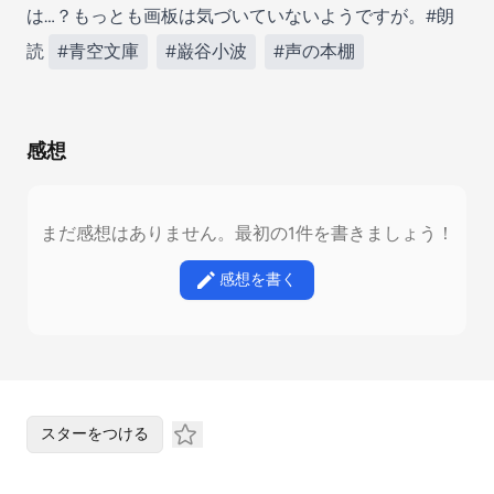
は…？もっとも画板は気づいていないようですが。#朗
読
#青空文庫
#巌谷小波
#声の本棚
感想
まだ感想はありません。最初の1件を書きましょう！
感想を書く
スターをつける