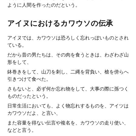
ように人間を作ったのだという。
アイヌにおけるカワウソの伝承
アイヌでは、カワウソは恐ろしく忘れっぽいものとされ
ている。
だから昔の男たちは、その肉を食うときは、わざわざ山
形をして、
鉢巻きをして、山刀を刺し、二縄を背負い、槍を傍らへ
引きつけて食べた。
さもないと、必ず何か忘れ物をして、大事の際に孫つく
ものだったという。
日常生活においても、よく物忘れするものを、アイツは
カワウソだよ、と言い、
また容量を得ない伝言や複名を、カワウソの走り使い、
などと言う。