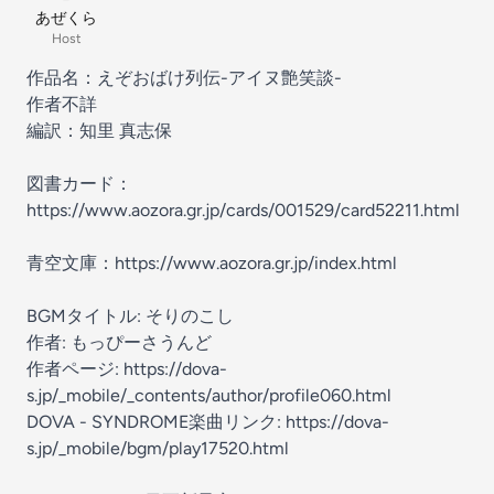
あぜくら
Host
作品名：えぞおばけ列伝-アイヌ艶笑談-
作者不詳
編訳：知里 真志保
図書カード：
https://www.aozora.gr.jp/cards/001529/card52211.html
青空文庫：https://www.aozora.gr.jp/index.html
BGMタイトル: そりのこし
作者: もっぴーさうんど
作者ページ: https://dova-
s.jp/_mobile/_contents/author/profile060.html
DOVA - SYNDROME楽曲リンク: https://dova-
s.jp/_mobile/bgm/play17520.html