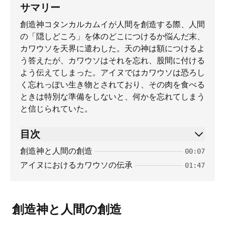
サマリー
創造神コタンカルカムイが人間を創造する際、人間
の「隠しどころ」を体のどこにつけるか悩んだ末、
カワウソを天界に遣わした。天の神は額につけるよ
う答えたが、カワウソはそれを忘れ、股間に付ける
よう伝えてしまった。アイヌではカワウソは恐ろし
く忘れっぽい生き物とされており、その肉を食べる
ときは特別な準備をしないと、何かを忘れてしまう
と信じられていた。
目次
創造神と人間の創造
00:07
アイヌにおけるカワウソの伝承
01:47
創造神と人間の創造