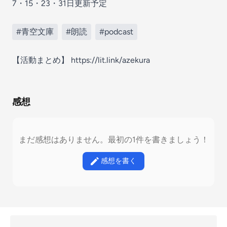
7・15・23・31日更新予定
#青空文庫
#朗読
#podcast
【活動まとめ】 https://lit.link/azekura
感想
まだ感想はありません。最初の1件を書きましょう！
感想を書く