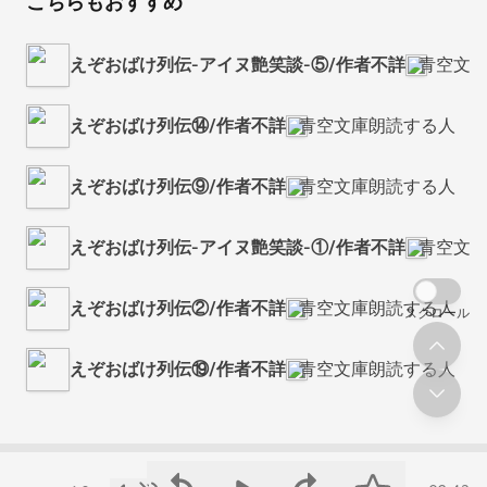
こちらもおすすめ
えぞおばけ列伝-アイヌ艶笑談-⑤/作者不詳
青空文
えぞおばけ列伝⑭/作者不詳
青空文庫朗読する人
えぞおばけ列伝⑨/作者不詳
青空文庫朗読する人
えぞおばけ列伝-アイヌ艶笑談-①/作者不詳
青空文
えぞおばけ列伝②/作者不詳
青空文庫朗読する人
スクロール
えぞおばけ列伝⑲/作者不詳
青空文庫朗読する人