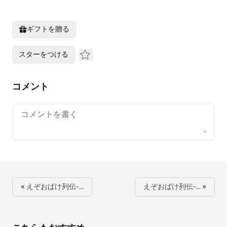
ギフトを贈る
スターをつける
コメント
Your comment
« えぞおばけ列伝-…
えぞおばけ列伝-… »