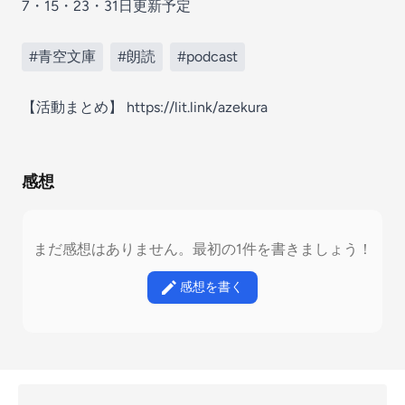
7・15・23・31日更新予定
#青空文庫
#朗読
#podcast
【活動まとめ】 https://lit.link/azekura
感想
まだ感想はありません。最初の1件を書きましょう！
感想を書く