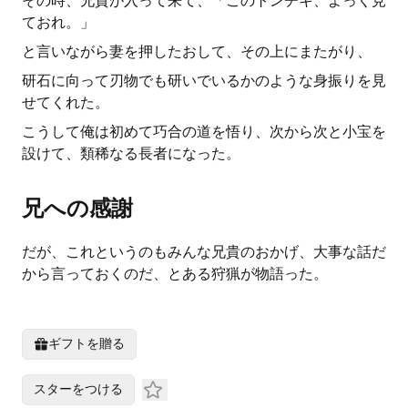
その時、兄貴が入って来て、「このトンチキ、よっく見
ておれ。」
と言いながら妻を押したおして、その上にまたがり、
研石に向って刃物でも研いでいるかのような身振りを見
せてくれた。
こうして俺は初めて巧合の道を悟り、次から次と小宝を
設けて、類稀なる長者になった。
兄への感謝
だが、これというのもみんな兄貴のおかげ、大事な話だ
から言っておくのだ、とある狩猟が物語った。
ギフトを贈る
スターをつける