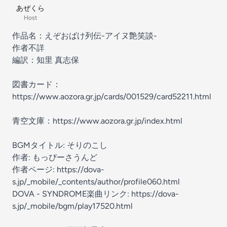
あぜくら
Host
作品名：えぞおばけ列伝-アイヌ艶笑談-
作者不詳
編訳：知里 真志保
図書カード：
https://www.aozora.gr.jp/cards/001529/card52211.html
青空文庫：https://www.aozora.gr.jp/index.html
BGMタイトル: そりのこし
作者: もっぴーさうんど
作者ページ: https://dova-
s.jp/_mobile/_contents/author/profile060.html
DOVA - SYNDROME楽曲リンク: https://dova-
s.jp/_mobile/bgm/play17520.html