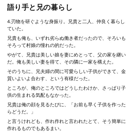
語り手と兄の暮らし
4.刃物を研ぐような身振り。兄貴と二人、仲良く暮らし
ていた。
兄貴も俺も、いずれ劣らぬ働き者だったので、そろいも
そろって村娘の憧れの的だった。
やがて、兄貴は美しい娘を妻にめとって、父の家を継い
だ。俺も美しい妻を得て、その隣に一家を構えた。
そのうちに、兄夫婦の間に可愛らしい子供ができて、金
質いよいよ合わす、という有様だった。
ところが、俺のところではどうしたわけか、さっぱり子
供の生まれる気配もなかった。
兄貴は俺の顔を見るたびに、「お前も早く子供を作った
らどうだ。」
と言うけれども、作れ作れと言われたとて、そう簡単に
作れるものでもあるまい。