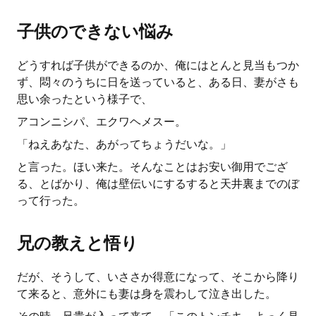
子供のできない悩み
どうすれば子供ができるのか、俺にはとんと見当もつか
ず、悶々のうちに日を送っていると、ある日、妻がさも
思い余ったという様子で、
アコンニシパ、エクワヘメスー。
「ねえあなた、あがってちょうだいな。」
と言った。ほい来た。そんなことはお安い御用でござ
る、とばかり、俺は壁伝いにするすると天井裏までのぼ
って行った。
兄の教えと悟り
だが、そうして、いささか得意になって、そこから降り
て来ると、意外にも妻は身を震わして泣き出した。