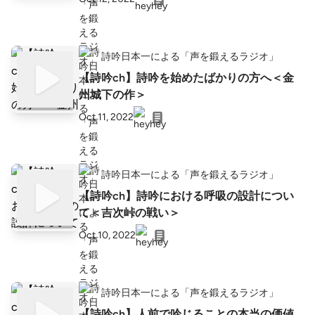
詩吟日本一による「声を鍛えるラジオ」
【詩吟ch】詩吟を始めたばかりの方へ＜金
州城下の作＞
Oct 11, 2022
詩吟日本一による「声を鍛えるラジオ」
【詩吟ch】詩吟における呼吸の設計につい
て＜吉次峠の戦い＞
Oct 10, 2022
詩吟日本一による「声を鍛えるラジオ」
【詩吟ch】人前で吟じることの本当の価値