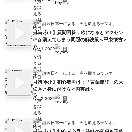
詩吟日本一による「声を鍛えるラジオ」
【詩吟ch】質問回答：吟になるとアクセン
トが消えてしまう問題の解決策＜平泉懐古＞
Oct 3, 2022
詩吟日本一による「声を鍛えるラジオ」
【詩吟ch】初心者向け：「言葉運び」の大
切さと身に付け方＜両英雄＞
Oct 2, 2022
詩吟日本一による「声を鍛えるラジオ」
【詩吟ch】初心者必見！詩吟の音程を正確