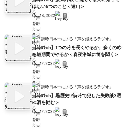
ほしい5つのこと＜遠山＞
Oct 18, 2022
詩吟日本一による「声を鍛えるラジオ」
【詩吟ch】1つの吟を長くやるか、多くの吟
を短期間でやるか＜春夜洛城に笛を聞く＞
Oct 17, 2022
詩吟日本一による「声を鍛えるラジオ」
【詩吟ch】黒歴史!?詩吟で犯した失敗談3選
＜酒を勧む＞
Oct 17, 2022