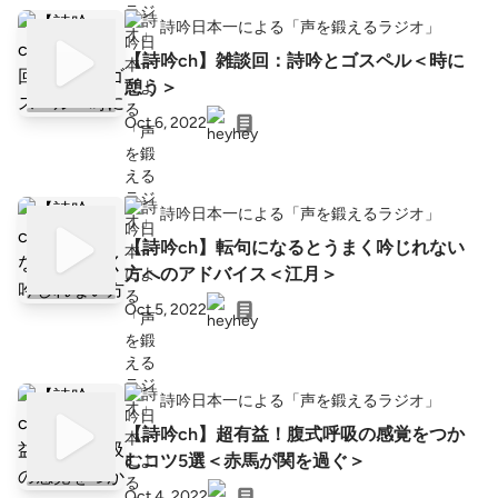
詩吟日本一による「声を鍛えるラジオ」
【詩吟ch】雑談回：詩吟とゴスペル＜時に
憩う＞
Oct 6, 2022
詩吟日本一による「声を鍛えるラジオ」
【詩吟ch】転句になるとうまく吟じれない
方へのアドバイス＜江月＞
Oct 5, 2022
詩吟日本一による「声を鍛えるラジオ」
【詩吟ch】超有益！腹式呼吸の感覚をつか
むコツ5選＜赤馬が関を過ぐ＞
Oct 4, 2022