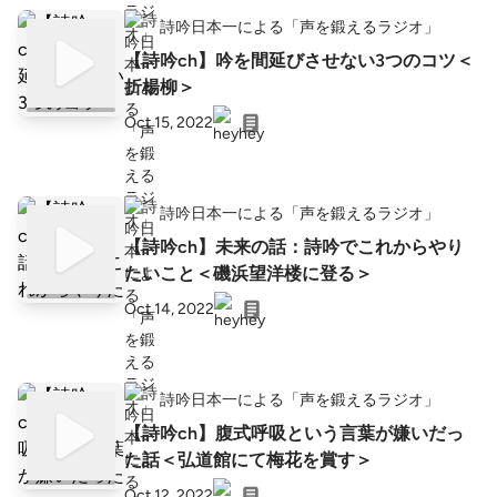
詩吟日本一による「声を鍛えるラジオ」
【詩吟ch】吟を間延びさせない3つのコツ＜
折楊柳＞
Oct 15, 2022
詩吟日本一による「声を鍛えるラジオ」
【詩吟ch】未来の話：詩吟でこれからやり
たいこと＜磯浜望洋楼に登る＞
Oct 14, 2022
詩吟日本一による「声を鍛えるラジオ」
【詩吟ch】腹式呼吸という言葉が嫌いだっ
た話＜弘道館にて梅花を賞す＞
Oct 12, 2022