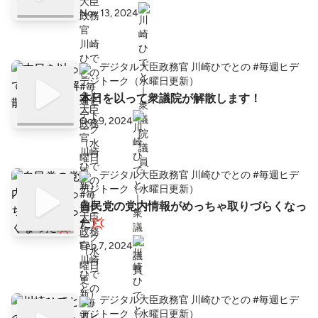
Nov 13, 2024
デジタル大臣政務官 川崎ひでとの #毎週ヒデ
トーク（水曜日更新）
本日を以って衆議院が解散します！
Oct 9, 2024
デジタル大臣政務官 川崎ひでとの #毎週ヒデ
トーク（水曜日更新）
自民党の党内情報がめっちゃ取りづらくなっ
た💢
Feb 7, 2024
デジタル大臣政務官 川崎ひでとの #毎週ヒデ
トーク（水曜日更新）