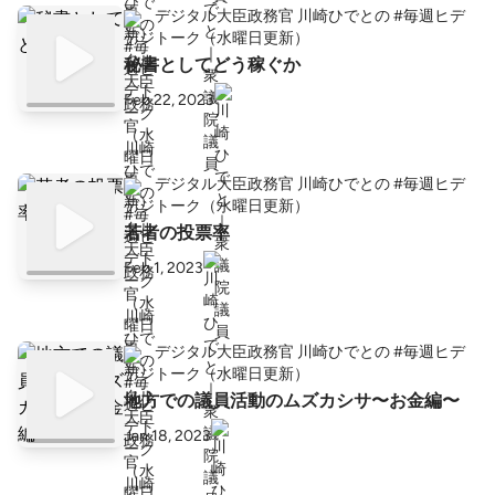
デジタル大臣政務官 川崎ひでとの #毎週ヒデ
トーク（水曜日更新）
秘書としてどう稼ぐか
Feb 22, 2023
デジタル大臣政務官 川崎ひでとの #毎週ヒデ
トーク（水曜日更新）
若者の投票率
Feb 1, 2023
デジタル大臣政務官 川崎ひでとの #毎週ヒデ
トーク（水曜日更新）
地方での議員活動のムズカシサ〜お金編〜
Jan 18, 2023