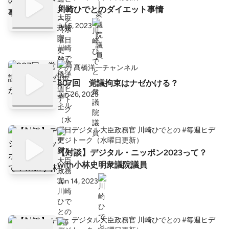
川崎ひでとのダイエット事情
Jul 5, 2023
髙橋洋一チャンネル
807回 党議拘束はナゼかける？
Jun 26, 2023
デジタル大臣政務官 川崎ひでとの #毎週ヒデ
トーク（水曜日更新）
【対談】デジタル・ニッポン2023って？
with小林史明衆議院議員
Jun 14, 2023
デジタル大臣政務官 川崎ひでとの #毎週ヒデ