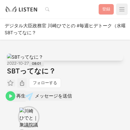
検索
登録
デジタル大臣政務官 川崎ひでとの #毎週ヒデトーク（水曜
SBTってなに？
2022-10-27
08:01
SBTってなに？
フォローする
再生
メッセージを送信