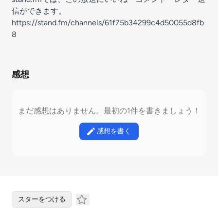
信ができます。
https://stand.fm/channels/61f75b34299c4d50055d8fb
8
感想
まだ感想はありません。最初の1件を書きましょう！
感想を書く
スターをつける