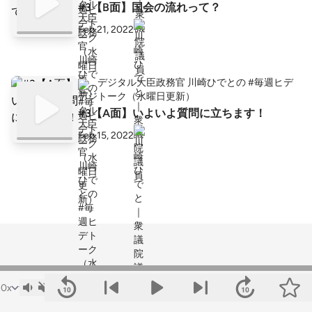
#3【B面】国会の流れって？
Feb 21, 2022
デジタル大臣政務官 川崎ひでとの #毎週ヒデ
トーク（水曜日更新）
#3【A面】いよいよ質問に立ちます！
Feb 15, 2022