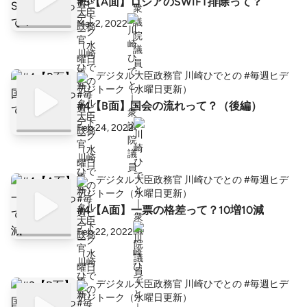
#5【A面】ロシアのSWIFT排除って？
Mar 2, 2022
デジタル大臣政務官 川崎ひでとの #毎週ヒデ
トーク（水曜日更新）
#4【B面】国会の流れって？（後編）
Feb 24, 2022
デジタル大臣政務官 川崎ひでとの #毎週ヒデ
トーク（水曜日更新）
#4【A面】一票の格差って？10増10減
Feb 22, 2022
デジタル大臣政務官 川崎ひでとの #毎週ヒデ
トーク（水曜日更新）