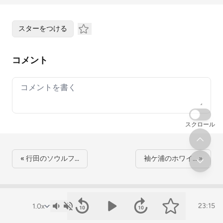
スターをつける
コメント
Your comment
スクロール
« 行田のソウルフ…
袖ケ浦のホワイ… »
23:15