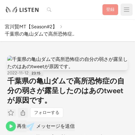
検索
登録
宮川賢MT【Season#2】
千葉県の亀山ダムで高所恐怖症..
2022-11-12
23:15
千葉県の亀山ダムで高所恐怖症の自
分の弱さが露呈したのはあのtweet
が原因です。
フォローする
再生
メッセージを送信