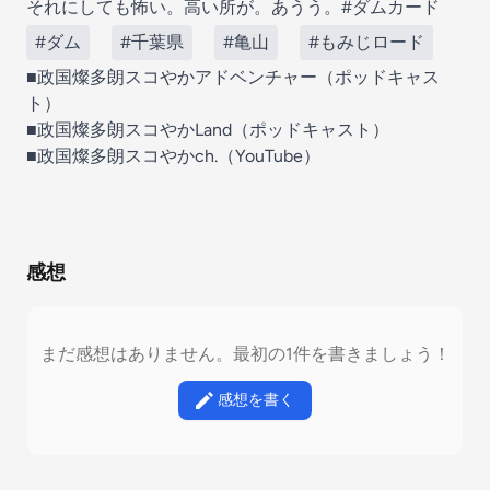
それにしても怖い。高い所が。あうう。#ダムカード
#ダム
#千葉県
#亀山
#もみじロード
■政国燦多朗スコやかアドベンチャー（ポッドキャス
ト）
■政国燦多朗スコやかLand（ポッドキャスト）
■政国燦多朗スコやかch.（YouTube）
感想
まだ感想はありません。最初の1件を書きましょう！
感想を書く