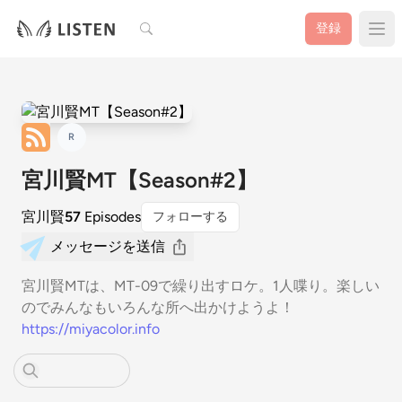
検索
登録
R
宮川賢MT【Season#2】
宮川賢
57
Episodes
フォローする
メッセージを送信
宮川賢MTは、MT-09で繰り出すロケ。1人喋り。楽しい
のでみんなもいろんな所へ出かけようよ！
https://miyacolor.info