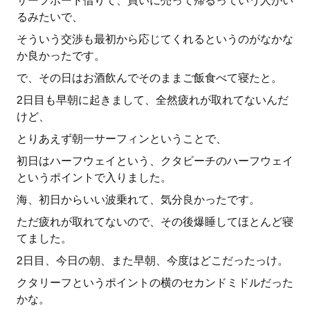
サーフボード借りて、買いに売って帰るっていう人がい
るみたいで、
そういう交渉も最初から応じてくれるというのがなかな
か良かったです。
で、その日はお酒飲んでそのままご飯食べて寝たと。
2日目も早朝に起きまして、全然疲れが取れてないんだ
けど、
とりあえず朝一サーフィンということで、
初日はハーフウェイという、クタビーチのハーフウェイ
というポイントで入りました。
海、初日からいい波乗れて、気分良かったです。
ただ疲れが取れてないので、その後爆睡してほとんど寝
てました。
2日目、今日の朝、また早朝、今度はどこだったっけ。
クタリーフというポイントの横のセカンドミドルだった
かな。