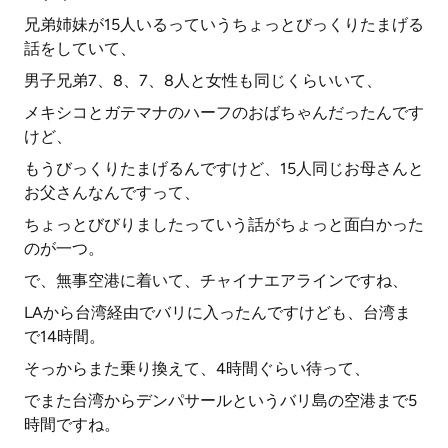
兄弟姉妹が15人いるっていうちょっとびっくりたまげる
話をしていて、
男子兄弟7、8、7、8人と女性も同じくらいいて、
メキシコとガテマナのハーフのおばちゃんだったんです
けど、
もうびっくりたまげるんですけど、15人同じお母さんと
お父さんなんですって、
ちょっとびびりましたっていう話がちょっと面白かった
のが一つ。
で、無事空港に着いて、チャイナエアラインですね、
LAから台湾経由でバリに入ったんですけども、台湾ま
で14時間。
そっからまた乗り換えて、4時間ぐらい待って、
でまた台湾からデンパサールというバリ島の空港まで5
時間ですね。