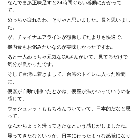
なんでまあ正味足すと24時間ぐらい移動にかかって
て、
めっちゃ疲れるわ、そりゃと思いました。長と思いまし
た。
が、チャイナエアラインが想像してたよりも快適で、
機内食もお粥みたいなのが美味しかったですね。
あと一人めっちゃ元気なCAさんがいて、見てるだけで
気分が良かったです。
そして台湾に着きまして、台湾のトイレに入った瞬間
に、
便器が自動で開いたとかね、便座が温かいっていうのを
感じて、
ウォシュレットももちろんついていて、日本的だなと思
って、
なんかちょっと帰ってきたなという感じがしましたね。
帰ってきたなというか、日本に行ったような感覚になり