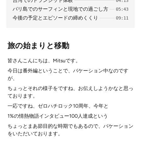
台湾でのトランジット体験
04:13
バリ島でのサーフィンと現地での過ごし方
05:43
今後の予定とエピソードの締めくくり
09:11
旅の始まりと移動
皆さんこんにちは、Mitsuです。
今日は番外編ということで、バケーション中なのです
が、
ちょっとそれの様子をですね、お伝えしようかなと思っ
ております。
一応ですね、ゼロハチロック10周年、今年と
1%の情熱物語インタビュー100人達成という
ちょっとまあ節目的な時期でもあるので、バケーション
をいただいております。