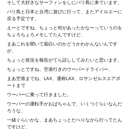
そして大好きなサーフィンをしにバリ島に来ています。
バリ島と日本と台湾に遊びに行って、またアイルエーに
戻る予定です。
えーとですね、ちょっと何があったかなーっていうのを
ちょろちょろメモしてたんですけど、
まあこれを聞いて面白いのかどうかわかんないんです
が、
ちょっと状況を報告がてら話ししてみたいと思います。
ちょっとですね、空港行きのウーバードライバー、
まあ空港までね、LAX、通称LAX、ロサンゼルスエアポ
ートまで
ウーバーに乗って行きました。
ウーバーの運転手がおばちゃんで、いくつぐらいなんだ
ろうな、
一緒ぐらいかな、まあちょっとだべりながら行ってたん
ですけど、