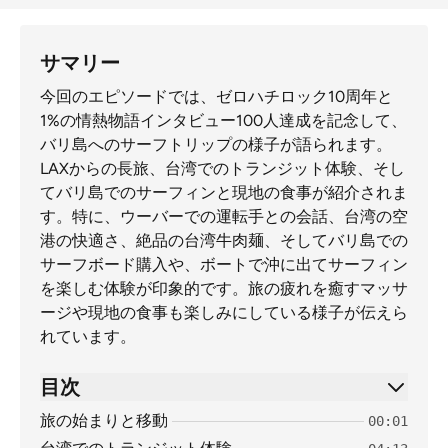
サマリー
今回のエピソードでは、ゼロハチロック10周年と
1%の情熱物語インタビュー100人達成を記念して、
バリ島へのサーフトリップの様子が語られます。
LAXからの長旅、台湾でのトランジット体験、そし
てバリ島でのサーフィンと現地の食事が紹介されま
す。特に、ウーバーでの運転手との会話、台湾の空
港の快適さ、絶品の台湾牛肉麺、そしてバリ島での
サーフボード購入や、ボートで沖に出てサーフィン
を楽しむ体験が印象的です。旅の疲れを癒すマッサ
ージや現地の食事も楽しみにしている様子が伝えら
れています。
目次
旅の始まりと移動
00:01