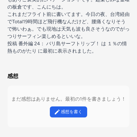
の板倉です、こんにちは。
これまだフライト前に書いてます。今日の夜、台湾経由
でTotal19時間ほど飛行機なんだけど、腰痛くなりそう
で怖いわぁ。でも現地は天気も波も良さそうなのでがっ
つりサーフィン楽しめるといいな。
投稿
番外編 24： バリ島サーフトリップ！
は
１％の情
熱ものがたり
に最初に表示されました。
感想
まだ感想はありません。最初の1件を書きましょう！
感想を書く