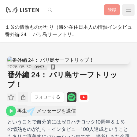
検索
登録
１％の情熱ものがたり（海外在住日本人の情熱インタビュー）by Mi
番外編 24： バリ島サーフトリ..
2026-05-30
09:57
番外編 24： バリ島サーフトリッ
プ！
フォローする
再生
メッセージを送信
ということで自分的にはゼロハチロック10周年＆１％
の情熱ものがたり・インタビュー100人達成ということ
もありご褒美的にバケーション中です。超楽しみな金曜