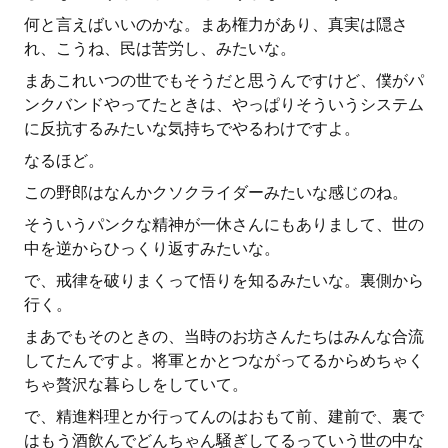
何と言えばいいのかな。まあ権力があり、真実は隠さ
れ、こうね、民は苦労し、みたいな。
まあこれいつの世でもそうだと思うんですけど、僕がパ
ンクバンドやってたときは、やっぱりそういうシステム
に反抗するみたいな気持ちでやるわけですよ。
なるほど。
この野郎はなんかクソクライダーみたいな感じのね。
そういうパンクな精神が一休さんにもありまして、世の
中を逆からひっくり返すみたいな。
で、戒律を破りまくって悟りを知るみたいな。裏側から
行く。
まあでもそのときの、当時のお坊さんたちはみんな合流
してたんですよ。将軍とかとつながってるからめちゃく
ちゃ贅沢な暮らしをしていて。
で、精進料理とか行ってんのはおもて前、建前で、裏で
はもう酒飲んでどんちゃん騒ぎしてるっていう世の中な