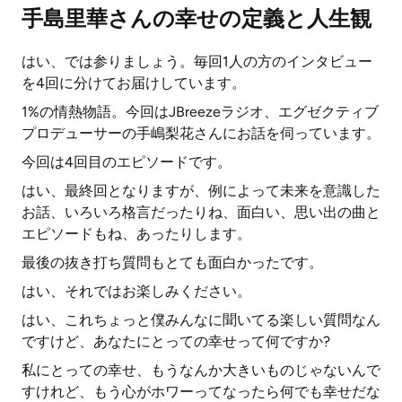
手島里華さんの幸せの定義と人生観
はい、では参りましょう。毎回1人の方のインタビュー
を4回に分けてお届けしています。
1%の情熱物語。今回はJBreezeラジオ、エグゼクティブ
プロデューサーの手嶋梨花さんにお話を伺っています。
今回は4回目のエピソードです。
はい、最終回となりますが、例によって未来を意識した
お話、いろいろ格言だったりね、面白い、思い出の曲と
エピソードもね、あったりします。
最後の抜き打ち質問もとても面白かったです。
はい、それではお楽しみください。
はい、これちょっと僕みんなに聞いてる楽しい質問なん
ですけど、あなたにとっての幸せって何ですか?
私にとっての幸せ、もうなんか大きいものじゃないんで
すけれど、もう心がホワーってなったら何でも幸せだな