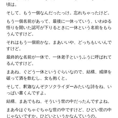
頃は。
そして、もう一個なんだったっけ。忘れちゃったけど。
もう一個名前があって、最後に一休っていう、いわゆる
悟りを開いた認可が下りるときに一休という名前をもら
うんですけど。
それはもう一個前かな。まあいいや、どっちもいいんで
すけど。
最終的な名前が一休で、一休老子というふうに呼ばれて
るんですけど。
まあね、ぐどう一休というぐらいなので、結構、戒律を
破って酒を飲むし、女も抱くと。
そして、釈迦なんぞクソクライダーみたいな詩をね、い
っぱい書くんですよ。
結構、まあでもね、そういう世の中だったんですよね。
まあ今はぐちゃぐちゃな世の中ですけど、ひどい世の中
じゃないですか。ひどいというかなんていうの。