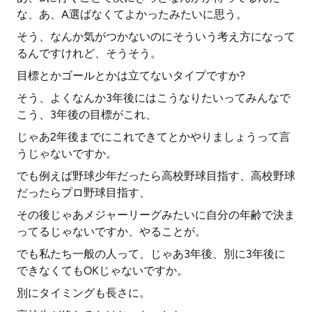
な、あ、A選ばなくてよかったみたいに思う。
そう、なんか気がつかないのにそういう考え方になって
るんですけれど、そうそう。
目標とかゴールとかは立てないタイプですか?
そう、よくなんか3年後にはこうなりたいってみんなで
こう、3年後の目標がこれ、
じゃあ2年後までにこれできてとかやりましょうって言
うじゃないですか。
でも例えば野球少年だったら高校野球目指す、高校野球
だったらプロ野球目指す、
その後じゃあメジャーリーグみたいに自分の年齢で決ま
ってるじゃないですか、やることが。
でも私たち一般の人って、じゃあ3年後、別に3年後に
できなくてもOKじゃないですか。
別にタイミングも長さに。