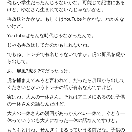
俺も小学生だったんじゃないかな。可能じて記憶にある
けど、ゆなさん生まれてないんじゃないかと。
再放送とかかな。もしくはYouTubeとかかな。わかんな
いけど。
YouTubeはそんな時代じゃなかったんで。
じゃあ再放送してたのかもしれないね。
でもね、トンチで有名じゃないですか。虎の屏風を虎か
ら出して。
あ、屏風?虎を?何だったっけ。
虎を捕まえてみろと言われて、だったら屏風から出して
くださいとかいうトンチの話が有名なんですけど。
実はね、大人の一休さん。それはアニメにあるのは子供
の一休さんの話なんだけど。
大人の一休さんの漫画があっかんべい一休で、ぐどう一
休っていうのも大人になった一休の話なんですけど。
もともとはね、せんぎくまるっていう名前だな。子供の