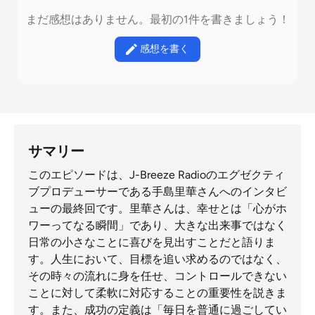
まだ感想はありません。最初の1件を書きましょう！
感想を書く
サマリー
このエピソードは、J-Breeze Radioのエグゼクティ
ブプロデューサーである手島里華さんへのインタビ
ューの最終回です。里華さんは、幸せとは「心がホ
ワーってなる瞬間」であり、大きな出来事ではなく
日常の小さなことに喜びを見出すことだと語りま
す。人生において、目標を追い求めるのではなく、
その時々の流れに身を任せ、コントロールできない
ことに対して柔軟に対応することの重要性を説きま
す。また、成功の定義は「毎日を普通に過ごしてい