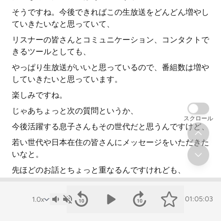
そうですね。今後できればこの生放送をどんどん増やし
ていきたいなと思っていて、
リスナーの皆さんとコミュニケーション、コンタクトで
きるツールとしても、
やっぱり生放送がいいと思っているので、番組数は増や
していきたいと思っています。
楽しみですね。
じゃあちょっと次の質問というか、
スクロール
今後活躍する息子さんもその世代だと思うんですけど、
若い世代や日本在住の皆さんにメッセージをいただきた
いなと。
先ほどのお話とちょっと重なるんですけれども、
どんどん皆さん外に出ていってほしいです。
01:05:03
それは家の外だけじゃなくって海外も含めて。
私が初めて、私は本当にラブ日本だったので、