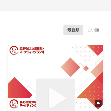
最新順
古い順