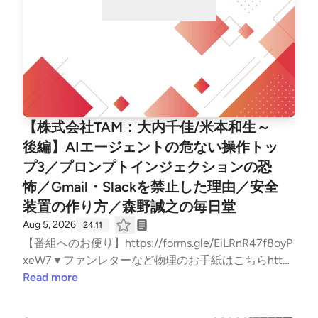
【株式会社TAM：大内千佳/米本和生～
後編】AIエージェントの危ない操作トッ
プ3／プロンプトインジェクションの恐
怖／Gmail・Slackを禁止した理由／安全
装置の作り方／森野誠之の毎日堂
Aug 5, 2026
24:11
【番組へのお便り】https://forms.gle/EiLRnR47f8oyP
xeW7▼ファンレターなど物理のお手紙はこちらhttp
s://www.uneidou.com/company/▼ゲスト株式会社TA
Read more
M 大内千佳/米本和生 https://www.tam-tam.co.jp/前
編に続き株式会社TAMの大内千佳さん・米本和生さ