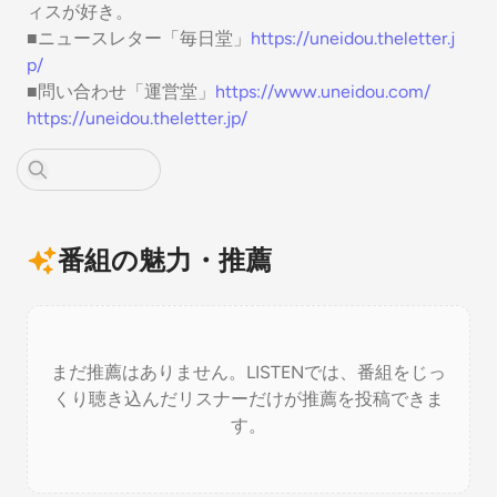
ィスが好き。
■ニュースレター「毎日堂」
https://uneidou.theletter.j
p/
■問い合わせ「運営堂」
https://www.uneidou.com/
https://uneidou.theletter.jp/
番組の魅力・推薦
まだ推薦はありません。LISTENでは、番組をじっ
くり聴き込んだリスナーだけが推薦を投稿できま
す。